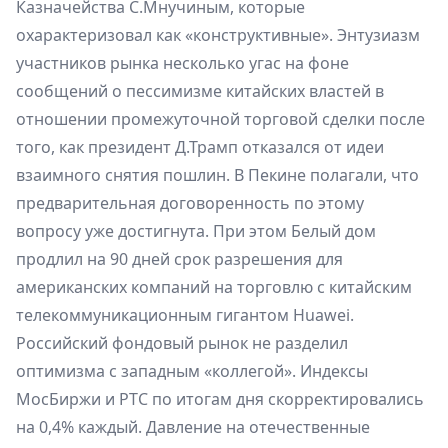
Казначейства С.Мнучиным, которые
охарактеризовал как «конструктивные». Энтузиазм
участников рынка несколько угас на фоне
сообщений о пессимизме китайских властей в
отношении промежуточной торговой сделки после
того, как президент Д.Трамп отказался от идеи
взаимного снятия пошлин. В Пекине полагали, что
предварительная договоренность по этому
вопросу уже достигнута. При этом Белый дом
продлил на 90 дней срок разрешения для
американских компаний на торговлю с китайским
телекоммуникационным гигантом Huawei.
Российский фондовый рынок не разделил
оптимизма с западным «коллегой». Индексы
МосБиржи и РТС по итогам дня скорректировались
на 0,4% каждый. Давление на отечественные