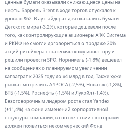
ценные бумаги оказывали снижающиеся цены на
нефть. Баррель Brent в ходе торгов опускался к
уровню $62. В аутсайдерах дня оказались бумаги
Детского мира (-3,2%), которые дешевели после
того, как контролирующие акционеры АФК Система
и РКИФ не смогли договориться о продаже 20%
акций ритейлера стратегическому инвестору и
решили провести SPO. Норникель (-1,8%) дешевел
на сообщениях о планируемом увеличении
капзатрат к 2025 году до $4 млрд в год. Также хуже
рынка смотрелись АЛРОСА (-2,5%), Новатэк (-1,8%),
ВТБ (-1,5%), Роснефть (-1,5%) и Лукойл (-1,4%).
Безоговорочным лидером роста стал Yandex
(+11,4%) на фоне изменений корпоративной
структуры компании, в соответствии с которыми
должен появиться некоммерческий Фонд