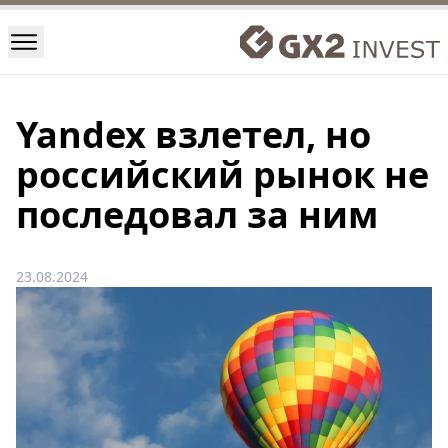
Yandex взлетел, но
российский рынок не
последовал за ним
23.08.2024