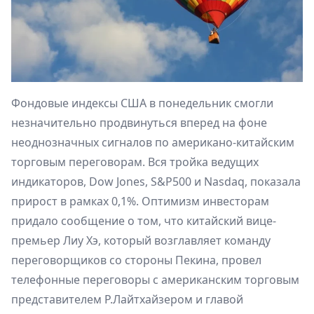
Фондовые индексы США в понедельник смогли
незначительно продвинуться вперед на фоне
неоднозначных сигналов по американо-китайским
торговым переговорам. Вся тройка ведущих
индикаторов, Dow Jones, S&P500 и Nasdaq, показала
прирост в рамках 0,1%. Оптимизм инвесторам
придало сообщение о том, что китайский вице-
премьер Лиу Хэ, который возглавляет команду
переговорщиков со стороны Пекина, провел
телефонные переговоры с американским торговым
представителем Р.Лайтхайзером и главой