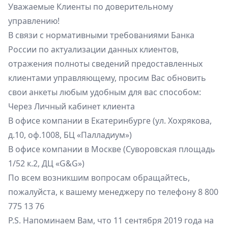
Уважаемые Клиенты по доверительному
управлению!
В связи с нормативными требованиями Банка
России по актуализации данных клиентов,
отражения полноты сведений предоставленных
клиентами управляющему, просим Вас обновить
свои анкеты любым удобным для вас способом:
Через
Личный кабинет клиента
В офисе компании в Екатеринбурге (ул. Хохрякова,
д.10, оф.1008, БЦ «Палладиум»)
В офисе компании в Москве (Суворовская площадь
1/52 к.2, ДЦ «G&G»)
По всем возникшим вопросам обращайтесь,
пожалуйста, к вашему менеджеру по телефону 8 800
775 13 76
P.S. Напоминаем Вам, что 11 сентября 2019 года на