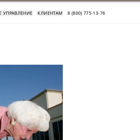
Е УПРАВЛЕНИЕ
КЛИЕНТАМ
8 (800) 775-13-76