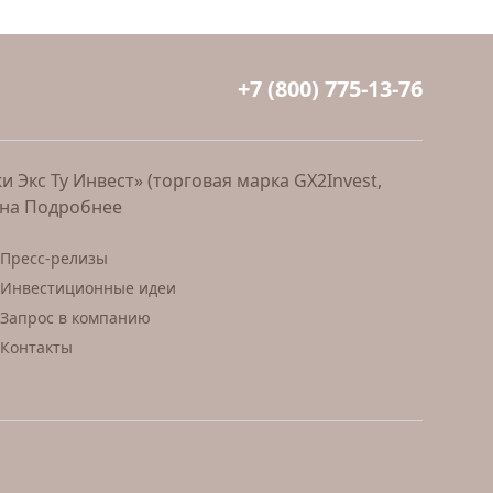
+7 (800) 775-13-76
Экс Ту Инвест» (торговая марка GX2Invest,
ана
Подробнее
Пресс-релизы
Инвестиционные идеи
Запрос в компанию
Контакты