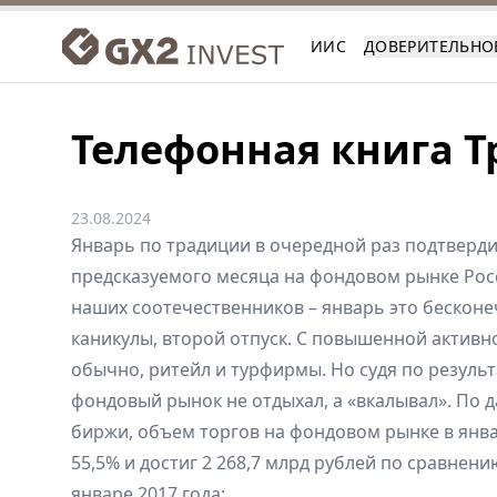
ИИС
ДОВЕРИТЕЛЬНО
Телефонная книга Т
23.08.2024
Январь по традиции в очередной раз подтвердил
предсказуемого месяца на фондовом рынке Рос
наших соотечественников – январь это бесконе
каникулы, второй отпуск. С повышенной активно
обычно, ритейл и турфирмы. Но судя по резуль
фондовый рынок не отдыхал, а «вкалывал». По
биржи, объем торгов на фондовом рынке в янва
55,5% и достиг 2 268,7 млрд рублей по сравнению
январе 2017 года;