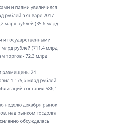
ками и паями увеличился
рд рублей в январе 2017
2 млрд рублей (35,6 млрд
и и государственными
 млрд рублей (711,4 млрд
м торгов - 72,3 млрд
и размещены 24
вил 1 175,6 млрд рублей
блигаций составил 586,1
ю неделю декабря рынок
ов, над рынком госдолга
усиленно обсуждалась