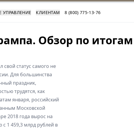
Е УПРАВЛЕНИЕ
КЛИЕНТАМ
8 (800) 775-13-76
рампа. Обзор по итогам
 свой статус самого не
сии. Для большинства
чный праздник,
стью трудятся, как
татам января, российский
 данным Московской
ре 2018 года вырос на
 с 1 459,3 млрд рублей в