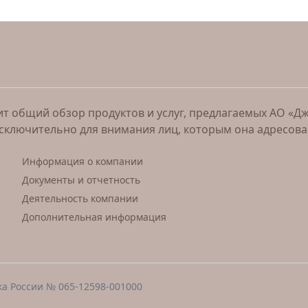
 общий обзор продуктов и услуг, предлагаемых АО «Джи 
исключительно для внимания лиц, которым она адресов
Информация о компании
Документы и отчетность
Деятельность компании
Дополнительная информация
ка России № 065-12598-001000