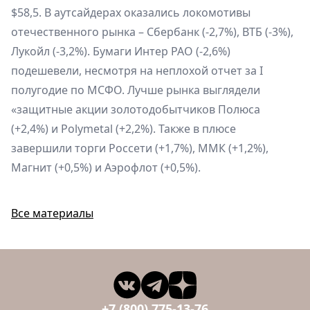
$58,5. В аутсайдерах оказались локомотивы
отечественного рынка – Сбербанк (-2,7%), ВТБ (-3%),
Лукойл (-3,2%). Бумаги Интер РАО (-2,6%)
подешевели, несмотря на неплохой отчет за I
полугодие по МСФО. Лучше рынка выглядели
«защитные акции золотодобытчиков Полюса
(+2,4%) и Polymetal (+2,2%). Также в плюсе
завершили торги Россети (+1,7%), ММК (+1,2%),
Магнит (+0,5%) и Аэрофлот (+0,5%).
Все материалы
+7 (800) 775-13-76