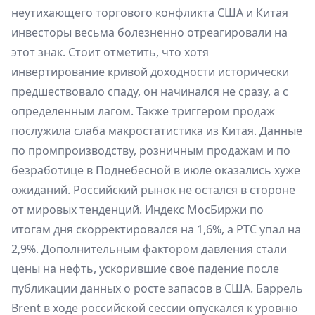
неутихающего торгового конфликта США и Китая
инвесторы весьма болезненно отреагировали на
этот знак. Стоит отметить, что хотя
инвертирование кривой доходности исторически
предшествовало спаду, он начинался не сразу, а с
определенным лагом. Также триггером продаж
послужила слаба макростатистика из Китая. Данные
по промпроизводству, розничным продажам и по
безработице в Поднебесной в июле оказались хуже
ожиданий. Российский рынок не остался в стороне
от мировых тенденций. Индекс МосБиржи по
итогам дня скорректировался на 1,6%, а РТС упал на
2,9%. Дополнительным фактором давления стали
цены на нефть, ускорившие свое падение после
публикации данных о росте запасов в США. Баррель
Brent в ходе российской сессии опускался к уровню