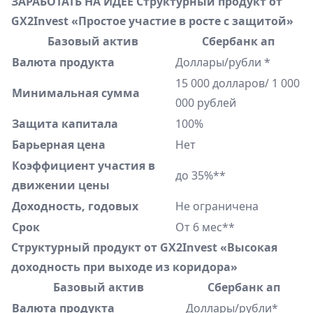
ЗАРАБОТАТЬ НА ИДЕЕ
Структурный продукт от
GX2Invest «Простое участие в росте с защитой»
Базовый актив
Сбербанк ап
Валюта продукта
Доллары/рубли *
15 000 долларов/ 1 000
Минимальная сумма
000 рублей
Защита капитала
100%
Барьерная цена
Нет
Коэффициент участия в
до 35%**
движении цены
Доходность, годовых
Не ограничена
Срок
От 6 мес**
Структурный продукт от GX2Invest «Высокая
доходность при выходе из коридора»
Базовый актив
Сбербанк ап
Валюта продукта
Доллары/рубли*