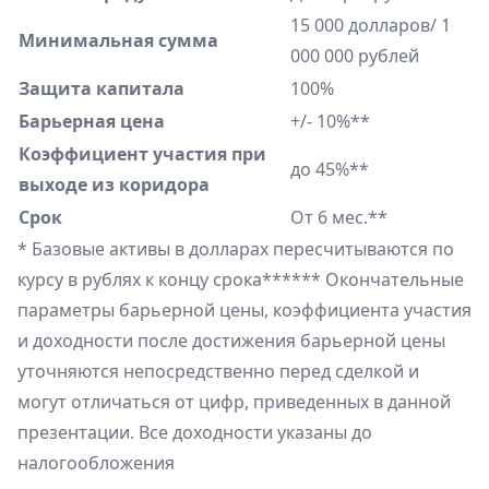
15 000 долларов/ 1
Минимальная сумма
000 000 рублей
Защита капитала
100%
Барьерная цена
+/- 10%**
Коэффициент участия при
до 45%**
выходе из коридора
Срок
От 6 мес.**
* Базовые активы в долларах пересчитываются по
курсу в рублях к концу срока****** Окончательные
параметры барьерной цены, коэффициента участия
и доходности после достижения барьерной цены
уточняются непосредственно перед сделкой и
могут отличаться от цифр, приведенных в данной
презентации. Все доходности указаны до
налогообложения