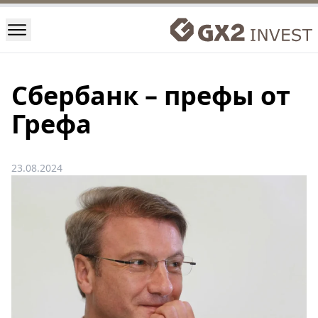
Сбербанк – префы от
Грефа
23.08.2024