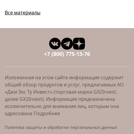
Все материалы
+7 (800) 775-13-76
Изложенная на этом сайте информация содержит
общий обзор продуктов и услуг, предлагаемых АО
«Джи Экс Ту Инвест» (торговая марка GX2Invest,
далее GX2Invest). Информация предназначена
исключительно для внимания лиц, которым она
адресована
Подробнее
Политика защиты и обработки персональных данных