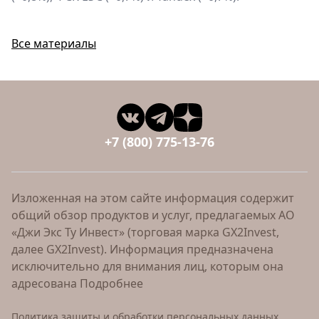
Все материалы
+7 (800) 775-13-76
Изложенная на этом сайте информация содержит
общий обзор продуктов и услуг, предлагаемых АО
«Джи Экс Ту Инвест» (торговая марка GX2Invest,
далее GX2Invest). Информация предназначена
исключительно для внимания лиц, которым она
адресована
Подробнее
Политика защиты и обработки персональных данных