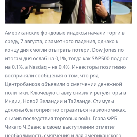
Американские фондовые индексы начали торги в
среду, 7 августа, с заметного падения, однако к
концу дня смогли отыграть потери. Dow Jones по
итогам дня ослаб на 0,1%, тогда как S&P500 подрос
на 0,1%, а Nasdaq – на 0,4%. Инвесторы позитивно
восприняли сообщения о том, что ряд
Центробанков объявили о смягчении денежной
политики. Ключевую ставку снизили регуляторы в
Индии, Новой Зеландии и Тайланде. Стимулы
должны благоприятно отразиться на экономиках,
снизив последствия торговых войн. Глава ФРБ
Чикаго Ч.Эванс в своем выступлении отметил
необходимость смягчения и для американского