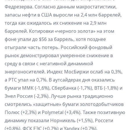
Федрезерва. Согласно данным макростатистики,
запасы нефти в США выросли на 2,4 млн баррелей,
тогда как ожидалось их снижение на 2,9 млн
баррелей. Котировки «черного золота» на этом
фоне упали до $56 за баррель, хотя позднее
отыграли часть потерь. Российский фондовый
рынок демонстрировал умеренное снижение в
среду в связи с негативной динамикой
энергоносителей. Индекс МосБиржи ослаб на 0,3%,
а РТС упал на 0,7%. В аутсайдерах дня оказались
бумаги ММК (-1,6%), Сбербанка (-1,7%), ВТБ (-1,8%) и
Энел Россия (-2,3%). Лучше рынка традиционно
смотрелись «защитные» бумаги золотодобытчиков
Полюс (+2,3%) и Polymetal (+3,4%). Также позитивную
динамику показали Норникель (+1,5%), Россети
(+0,8%), ФСК ЕЭС (+0,7%) и Yandex (+0,7%).