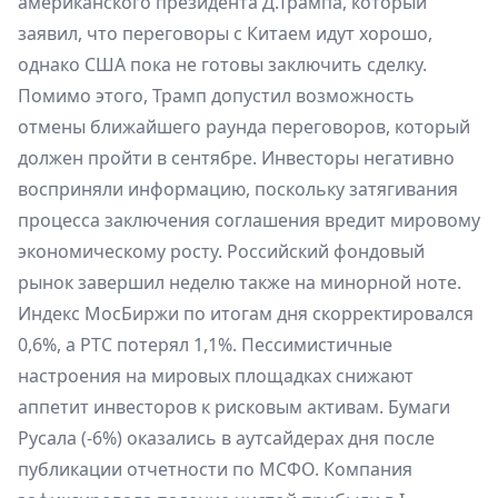
американского президента Д.Трампа, который
заявил, что переговоры с Китаем идут хорошо,
однако США пока не готовы заключить сделку.
Помимо этого, Трамп допустил возможность
отмены ближайшего раунда переговоров, который
должен пройти в сентябре. Инвесторы негативно
восприняли информацию, поскольку затягивания
процесса заключения соглашения вредит мировому
экономическому росту. Российский фондовый
рынок завершил неделю также на минорной ноте.
Индекс МосБиржи по итогам дня скорректировался
0,6%, а РТС потерял 1,1%. Пессимистичные
настроения на мировых площадках снижают
аппетит инвесторов к рисковым активам. Бумаги
Русала (-6%) оказались в аутсайдерах дня после
публикации отчетности по МСФО. Компания