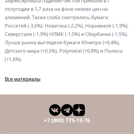
зафиксировала падение чистой прибыли в I
полугодии в 1,7 раза на фоне низких цен на
алюминий. Также слабо смотрелись бумаги
Россетей (-3,6%), Новатэка (-2,2%), Норникеля (-1,9%),
Северстали (-1,9%) НЛМК (-1,5%) и Сбербанка (-1,5%).
Лучше рынка выглядели бумаги Юнипро (+0,4%),
Детского мира (+0,5%), Polymetal (+0,8%) и Полюса
(+1,6%).
Все материалы
+7 (800) 775-13-76