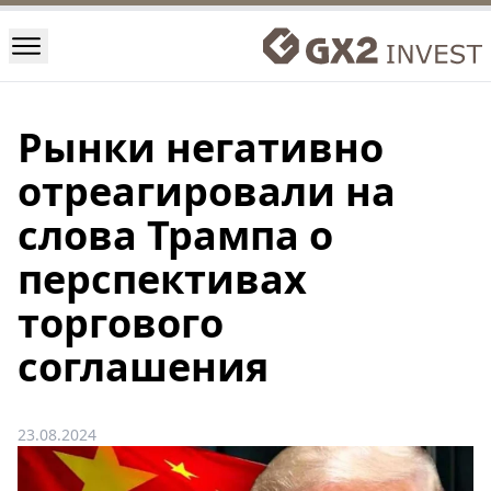
Рынки негативно
отреагировали на
слова Трампа о
перспективах
торгового
соглашения
23.08.2024