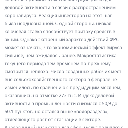
деловой активности в связи с распространением
коронавируса. Реакция инвесторов на этот шаг
была неоднозначной. С одной стороны, низкая
ключевая ставка способствует притоку средств в
акции. Однако экстренный характер действий ФРС
может означать, что экономический эффект вируса
сильнее, чем ожидалось ранее. Макростатистика
текущего периода тем временем по-прежнему
смотрится неплохо. Число созданных рабочих мест
вне сельскохозяйственного сектора в феврале не
изменилось по сравнению с предыдущим месяцем,
оказавшись на отметке 273 тыс. Индекс деловой
активности в промышленности снизился с 50,9 до
50,1 пунктов, но остался выше «водораздела»,
отделяющего рост от стагнации в секторе.
Аналогичный индикатор для сферы услуг поднялся с