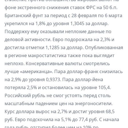
фоне экстренного снижения ставок ФРС на 50 б.п.
Британский фунт за период с 28 февраля по 6 марта
укрепился на 1,8% до уровня 1,3045 за доллар.
Поддержку ему оказывали неплохие данные по
деловой активности. Евро подорожала на 2,3% и
достигла отметки 1,1285 за доллар. Опубликованная
в регионе макростатистика также пока выглядит
неплохо. Консервативные валюты смотрелись
лучше «американца». Пара доллар-франк снизилась
на 2,9% до уровня 0,9373. Пара доллар-йена
потеряла 2,5% и остановилась на уровне 105,4.
Российский рубль не смог устоять перед столь
масштабным падением цен на энергоносители.
Курс доллара вырос на 2,7% и достиг уровня 68,5
руб. Евро подскочила на 5,1% до 77,4 руб. С начала
года рубль отступил более чем на 10% по