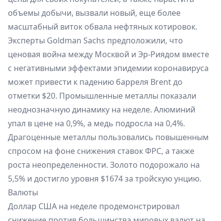
объемы добычи, вызвали новый, еще более
масштабный виток обвала нефтяных котировок.
Эксперты Goldman Sachs предположили, что
ценовая война между Москвой и Эр-Риядом вместе
с негативными эффектами эпидемии коронавируса
может привести к падению барреля Brent до
отметки $20. Промышленные металлы показали
неоднозначную динамику на неделе. Алюминий
упал в цене на 0,9%, а медь подросла на 0,4%.
Драгоценные металлы пользовались повышенным
спросом на фоне снижения ставок ФРС, а также
роста неопределенности. Золото подорожало на
5,5% и достигло уровня $1674 за тройскую унцию.
Валюты
Доллар США на неделе продемонстрировал
снижение против большинства мировых валют на