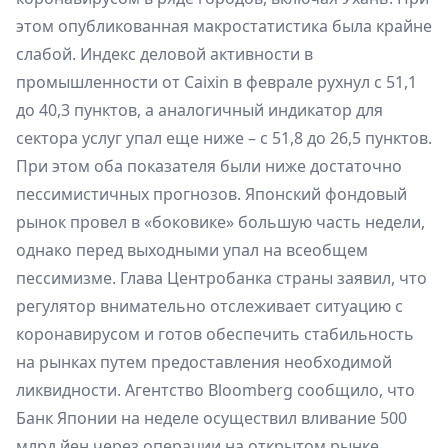
этом опубликованная макростатистика была крайне
слабой. Индекс деловой активности в
промышленности от Caixin в феврале рухнул с 51,1
до 40,3 пунктов, а аналогичный индикатор для
сектора услуг упал еще ниже – с 51,8 до 26,5 пунктов.
При этом оба показателя были ниже достаточно
пессимистичных прогнозов. Японский фондовый
рынок провел в «боковике» большую часть недели,
однако перед выходными упал на всеобщем
пессимизме. Глава Центробанка страны заявил, что
регулятор внимательно отслеживает ситуацию с
коронавирусом и готов обеспечить стабильность
на рынках путем предоставления необходимой
ликвидности. Агентство Bloomberg сообщило, что
Банк Японии на неделе осуществил вливание 500
млрд йен через операции на открытом рынке.