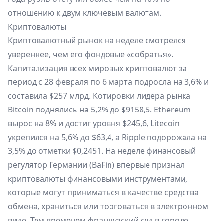
отношению к двум ключевым валютам.
Криптовалюты
Криптовалютный рынок на неделе смотрелся
увереннее, чем его фондовые «собратья».
Капитализация всех мировых криптовалют за
период с 28 февраля по 6 марта подросла на 3,6% и
составила $257 млрд. Котировки лидера рынка
Bitcoin поднялись на 5,2% до $9158,5. Ethereum
вырос на 8% и достиг уровня $245,6, Litecoin
укрепился на 5,6% до $63,4, а Ripple подорожала на
3,5% до отметки $0,2451. На неделе финансовый
регулятор Германии (BaFin) впервые признал
криптовалюты финансовыми инструментами,
которые могут приниматься в качестве средства
обмена, храниться или торговаться в электронном
виде. Тем временем французский суд в городе