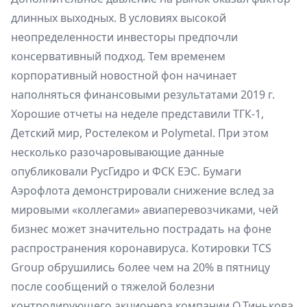
длинных выходных. В условиях высокой
неопределенности инвесторы предпочли
консервативный подход. Тем временем
корпоративный новостной фон начинает
наполняться финансовыми результатами 2019 г.
Хорошие отчеты на неделе представили ТГК-1,
Детский мир, Ростелеком и Polymetal. При этом
несколько разочаровывающие данные
опубликовали РусГидро и ФСК ЕЭС. Бумаги
Аэрофлота демонстрировали снижение вслед за
мировыми «коллегами» авиаперевозчиками, чей
бизнес может значительно пострадать на фоне
распространения коронавируса. Котировки TCS
Group обрушились более чем на 20% в пятницу
после сообщений о тяжелой болезни
контролирующего акционера компании О.Тинькова.