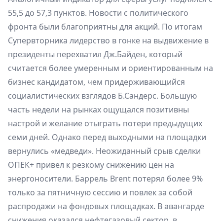
55,5 до 57,3 пунктов. Новости с политического
фронта были благоприятны для акций. По итогам
Супервторника лидерство в гонке на выдвижение в
президенты перехватил Дж.Байден, который
считается более умеренным и ориентированным на
бизнес кандидатом, чем придерживающийся
социалистических взглядов Б.Сандерс. Большую
часть недели на рынках ощущался позитивны
настрой и желание отыграть потери предыдущих
семи дней. Однако перед выходными на площадки
вернулись «медведи». Неожиданный срыв сделки
ОПЕК+ привел к резкому снижению цен на
энергоносители. Баррель Brent потерял более 9%
только за пятничную сессию и повлек за собой
распродажи на фондовых площадках. В авангарде
снижения оказался нефтегазовый сектор, в