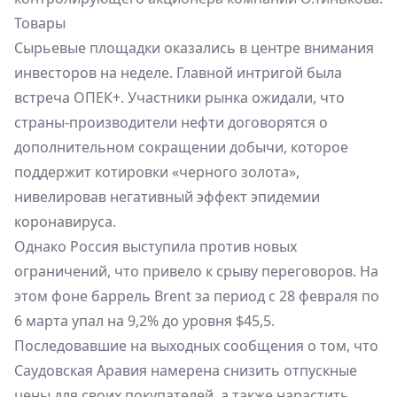
Товары
Сырьевые площадки оказались в центре внимания
инвесторов на неделе. Главной интригой была
встреча ОПЕК+. Участники рынка ожидали, что
страны-производители нефти договорятся о
дополнительном сокращении добычи, которое
поддержит котировки «черного золота»,
нивелировав негативный эффект эпидемии
коронавируса.
Однако Россия выступила против новых
ограничений, что привело к срыву переговоров. На
этом фоне баррель Brent за период с 28 февраля по
6 марта упал на 9,2% до уровня $45,5.
Последовавшие на выходных сообщения о том, что
Саудовская Аравия намерена снизить отпускные
цены для своих покупателей, а также нарастить