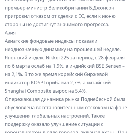
премьер-министр Великобритании Б.Джонсон
пригрозил отказом от сделки с ЕС, если к июню
стороны не достигнут значимого прогресса.
Азия
Азиатские фондовые индексы показали
неоднозначную динамику на прошедшей неделе.
Японский индекс Nikkei 225 за период с 28 февраля
по 6 марта ослаб на 1,9%, а индийский BSE Sensex –
на 2,1%. В то же время корейский биржевой
индикатор KOSPI прибавил 2,7%, а китайский
Shanghai Composite вырос на 5,4%.
Опережающая динамика рынка Поднебесной была
обусловлена восстановительным отскоком на фоне
улучшения глобальных настроений. Также
поддержку оказало улучшение ситуации с
коронавирусом в ряде городов, включая Ухань. При