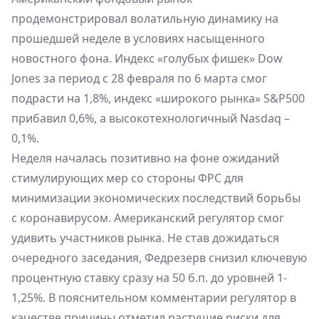
продемонстрировал волатильную динамику на
прошедшей неделе в условиях насыщенного
новостного фона. Индекс «голубых фишек» Dow
Jones за период с 28 февраля по 6 марта смог
подрасти на 1,8%, индекс «широкого рынка» S&P500
прибавил 0,6%, а высокотехнологичный Nasdaq –
0,1%.
Неделя началась позитивно на фоне ожиданий
стимулирующих мер со стороны ФРС для
минимизации экономических последствий борьбы
с коронавирусом. Американский регулятор смог
удивить участников рынка. Не став дожидаться
очередного заседания, Федрезерв снизил ключевую
процентную ставку сразу на 50 б.п. до уровней 1-
1,25%. В пояснительном комментарии регулятор в
качестве причины отметил растущие риски для