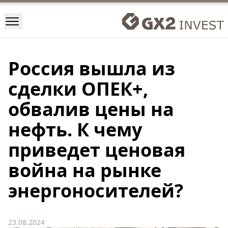
Россия вышла из
сделки ОПЕК+,
обвалив цены на
нефть. К чему
приведет ценовая
война на рынке
энергоносителей?
23.08.2024