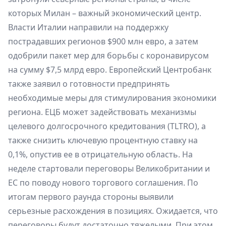
которых Милан – важный экономический центр.
Власти Италии направили на поддержку
пострадавших регионов $900 млн евро, а затем
одобрили пакет мер для борьбы с коронавирусом
на сумму $7,5 млрд евро. Европейский Центробанк
также заявил о готовности предпринять
необходимые меры для стимулирования экономики
региона. ЕЦБ может задействовать механизмы
целевого долгосрочного кредитования (TLTRO), а
также снизить ключевую процентную ставку на
0,1%, опустив ее в отрицательную область. На
неделе стартовали переговоры Великобритании и
ЕС по поводу нового торгового соглашения. По
итогам первого раунда стороны выявили
серьезные расхождения в позициях. Ожидается, что
переговоры будут достаточно тяжелыми. При этом