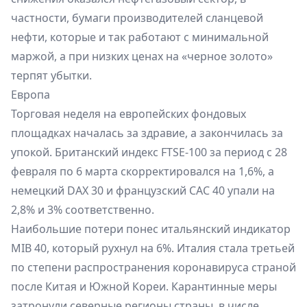
частности, бумаги производителей сланцевой
нефти, которые и так работают с минимальной
маржой, а при низких ценах на «черное золото»
терпят убытки.
Европа
Торговая неделя на европейских фондовых
площадках началась за здравие, а закончилась за
упокой. Британский индекс FTSE-100 за период с 28
февраля по 6 марта скорректировался на 1,6%, а
немецкий DAX 30 и французский CAC 40 упали на
2,8% и 3% соответственно.
Наибольшие потери понес итальянский индикатор
MIB 40, который рухнул на 6%. Италия стала третьей
по степени распространения коронавируса страной
после Китая и Южной Кореи. Карантинные меры
затронули северные регионы страны, в числе