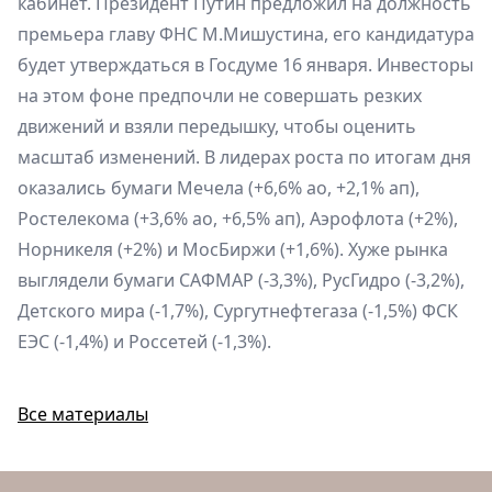
кабинет. Президент Путин предложил на должность
премьера главу ФНС М.Мишустина, его кандидатура
будет утверждаться в Госдуме 16 января. Инвесторы
на этом фоне предпочли не совершать резких
движений и взяли передышку, чтобы оценить
масштаб изменений. В лидерах роста по итогам дня
оказались бумаги Мечела (+6,6% ао, +2,1% ап),
Ростелекома (+3,6% ао, +6,5% ап), Аэрофлота (+2%),
Норникеля (+2%) и МосБиржи (+1,6%). Хуже рынка
выглядели бумаги САФМАР (-3,3%), РусГидро (-3,2%),
Детского мира (-1,7%), Сургутнефтегаза (-1,5%) ФСК
ЕЭС (-1,4%) и Россетей (-1,3%).
Все материалы