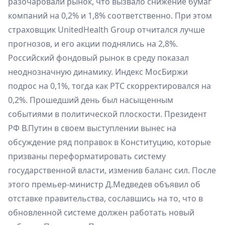
разочаровали рынок, что вызвало снижение бумаг
компаний на 0,2% и 1,8% соответственно. При этом
страховщик UnitedHealth Group отчитался лучше
прогнозов, и его акции поднялись на 2,8%.
Российский фондовый рынок в среду показал
неоднозначную динамику. Индекс МосБиржи
подрос на 0,1%, тогда как РТС скорректировался на
0,2%. Прошедший день был насыщенным
событиями в политической плоскости. Президент
РФ В.Путин в своем выступлении вынес на
обсуждение ряд поправок в Конституцию, которые
призваны переформатировать систему
государственной власти, изменив баланс сил. После
этого премьер-министр Д.Медведев объявил об
отставке правительства, сославшись на то, что в
обновленной системе должен работать новый