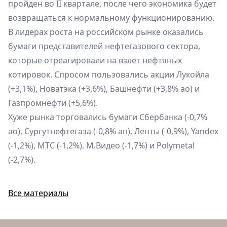
пройден во II квартале, после чего экономика будет
возвращаться к нормальному функционированию.
В лидерах роста на российском рынке оказались
бумаги представителей нефтегазового сектора,
которые отреагировали на взлет нефтяных
котировок. Спросом пользовались акции Лукойла
(+3,1%), Новатэка (+3,6%), Башнефти (+3,8% ао) и
Газпромнефти (+5,6%).
Хуже рынка торговались бумаги Сбербанка (-0,7%
ао), Сургутнефтегаза (-0,8% ап), Ленты (-0,9%), Yandex
(-1,2%), МТС (-1,2%), М.Видео (-1,7%) и Polymetal
(-2,7%).
Все материалы