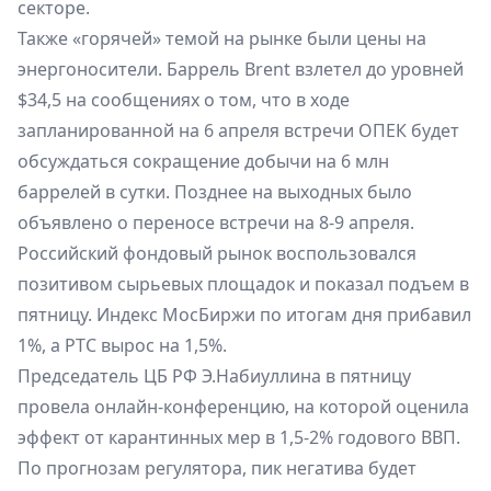
секторе.
Также «горячей» темой на рынке были цены на
энергоносители. Баррель Brent взлетел до уровней
$34,5 на сообщениях о том, что в ходе
запланированной на 6 апреля встречи ОПЕК будет
обсуждаться сокращение добычи на 6 млн
баррелей в сутки. Позднее на выходных было
объявлено о переносе встречи на 8-9 апреля.
Российский фондовый рынок воспользовался
позитивом сырьевых площадок и показал подъем в
пятницу. Индекс МосБиржи по итогам дня прибавил
1%, а РТС вырос на 1,5%.
Председатель ЦБ РФ Э.Набиуллина в пятницу
провела онлайн-конференцию, на которой оценила
эффект от карантинных мер в 1,5-2% годового ВВП.
По прогнозам регулятора, пик негатива будет