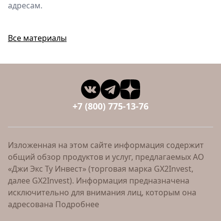
адресам.
Все материалы
+7 (800) 775-13-76
Изложенная на этом сайте информация содержит
общий обзор продуктов и услуг, предлагаемых АО
«Джи Экс Ту Инвест» (торговая марка GX2Invest,
далее GX2Invest). Информация предназначена
исключительно для внимания лиц, которым она
адресована
Подробнее