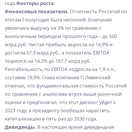
года.
Факторы роста
Финансовые показатели.
Отчетность Россетей по
итогам I полугодия была неплохой. Компания
увеличила выручку на 3% по сравнению с
аналогичным периодом прошлого года – до 500
млрд руб. Чистая прибыль выросла на 14,9% и
достигла 67,9 млрд руб., а показатель EBITDA
поднялся на 14,3% до 167,7 млрд руб.
Рентабельность по EBITDA подросла на 1,9 п.п.,
составив 18,9%. Глава компании П.Ливинский
отмечал, что фундаментальная стоимость Россетей
по сравнению с аналогами втрое выше рыночной
оценки и предполагал, что этот дисконт уйдет к
2023 году, а президенту пообещал нарастить
капитализацию в пять раз до 2030 года.
Дивиденды.
В настоящее время дивидендная