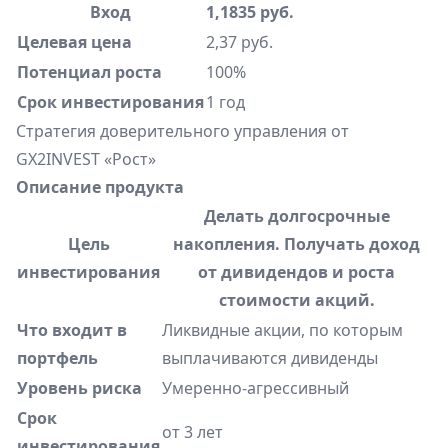
Вход
1,1835 руб.
Целевая цена
2,37 руб.
Потенциал роста
100%
Срок инвестирования
1 год
Стратегия доверительного управления от
GX2INVEST «Рост»
Описание продукта
Делать долгосрочные
Цель
накопления. Получать доход
инвестирования
от дивидендов и роста
стоимости акций.
Что входит в
Ликвидные акции, по которым
портфель
выплачиваются дивиденды
Уровень риска
Умеренно-агрессивный
Срок
от 3 лет
инвестирования