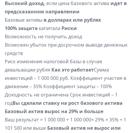
Высокий доход
, если цена базового актива
идет в
предсказанном направлении
Базовые активы
в долларах или рублях
100% защита
капитала
Риски
Возможность не получить доход
Возможен убыток при досрочном выводе денежных
средств
Риск изменения налоговой базы в случае
девальвации рубля
Как это работает
Сумма
инвестиций – 1 000 000 руб. Коэффициент участия в
движении – 35% Коэффициент защиты – 100%
Доходность не ограничена Срок инвестиций – 1
год
Вы сделали ставку на рост базового актива
Базовый актив вырос на 29% и больше
Ваш результат = 1 000 000 + 1 000 000× 29% × 35% = 1
101 500 или выше
Базовый актив не вырос или