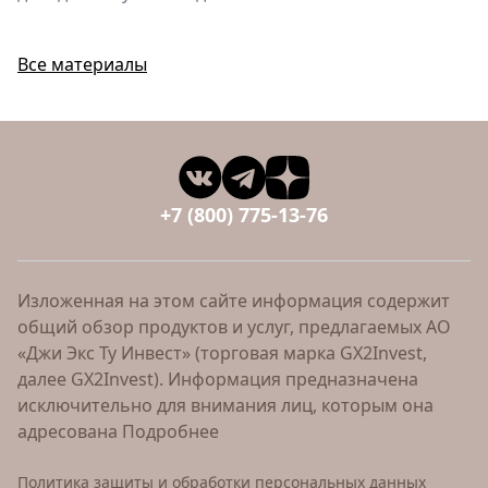
Все материалы
+7 (800) 775-13-76
Изложенная на этом сайте информация содержит
общий обзор продуктов и услуг, предлагаемых АО
«Джи Экс Ту Инвест» (торговая марка GX2Invest,
далее GX2Invest). Информация предназначена
исключительно для внимания лиц, которым она
адресована
Подробнее
Политика защиты и обработки персональных данных