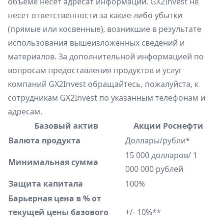
объеме несет адресат информации. GX2Invest не
несет ответственности за какие-либо убытки
(прямые или косвенные), возникшие в результате
использования вышеизложенных сведений и
материалов. За дополнительной информацией по
вопросам предоставления продуктов и услуг
компаний GX2Invest обращайтесь, пожалуйста, к
сотрудникам GX2Invest по указанным телефонам и
адресам.
Базовый актив
Акции Роснефти
Валюта продукта
Доллары/рубли*
15 000 долларов/ 1
Минимальная сумма
000 000 рублей
Защита капитала
100%
Барьерная цена в % от
текущей цены базового
+/- 10%**