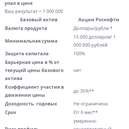
упал в цене
Ваш результат = 1 000 000
Базовый актив
Акции Роснефти
Валюта продукта
Доллары/рубли *
15 000 долларов/ 1
Минимальная сумма
000 000 рублей
Защита капитала
100%
Барьерная цена в % от
текущей цены базового
нет
актива
Коэффициент участия в
до 35%**
движении цены
Доходность, годовых
Не ограничена
Срок
От 6 мес**
умеренно-
Риск профиль
консервативный,