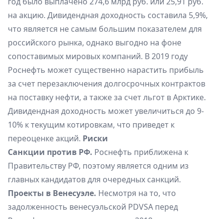
год было выплачено 274,6 млрд руб. или 25,91 руб.
на акцию. Дивидендная доходность составила 5,9%,
что является не самым большим показателем для
российского рынка, однако выгодно на фоне
сопоставимых мировых компаний. В 2019 году
Роснефть может существенно нарастить прибыль
за счет перезаключения долгосрочных контрактов
на поставку нефти, а также за счет льгот в Арктике.
Дивидендная доходность может увеличиться до 9-
10% к текущим котировкам, что приведет к
переоценке акций.
Риски
Санкции против РФ.
Роснефть приближена к
Правительству РФ, поэтому является одним из
главных кандидатов для очередных санкций.
Проекты в Венесуэле.
Несмотря на то, что
задолженность венесуэльской PDVSA перед