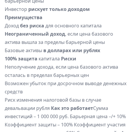
барьерной цены
Инвестор
рискует только доходом
Преимущества
Доход
без риска
для основного капитала
Неограниченный доход
, если цена базового
актива вышла за пределы барьерной цены
Базовые активы
в долларах или рублях
100% защита
капитала
Риски
Неполучение дохода, если цена базового актива
осталась в пределах барьерных цен
Возможен убыток при досрочном выводе денежных
средств
Риск изменения налоговой базы в случае
девальвации рубля
Как это работает
Сумма
инвестиций – 1 000 000 руб. Барьерная цена –/+ 10%
Коэффициент защиты – 100% Коэффициент участия