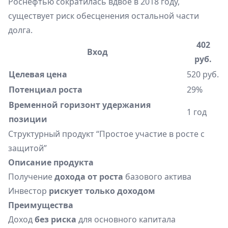
Роснефтью сократилась вдвое в 2018 году,
существует риск обесценения остальной части
долга.
402
Вход
руб.
Целевая цена
520 руб.
Потенциал роста
29%
Временной горизонт удержания
1 год
позиции
Структурный продукт “Простое участие в росте с
защитой”
Описание продукта
Получение
дохода от роста
базового актива
Инвестор
рискует только доходом
Преимущества
Доход
без риска
для основного капитала