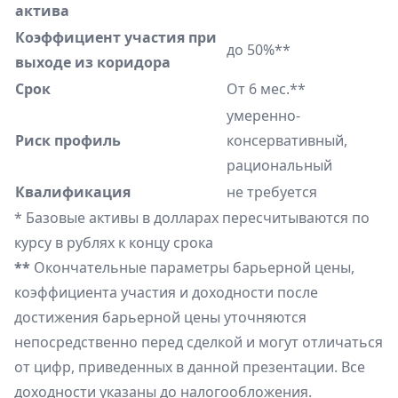
актива
Коэффициент участия при
до 50%**
выходе из коридора
Срок
От 6 мес.**
умеренно-
Риск профиль
консервативный,
рациональный
Квалификация
не требуется
* Базовые активы в долларах пересчитываются по
курсу в рублях к концу срока
**
Окончательные параметры барьерной цены,
коэффициента участия и доходности после
достижения барьерной цены уточняются
непосредственно перед сделкой и могут отличаться
от цифр, приведенных в данной презентации. Все
доходности указаны до налогообложения.