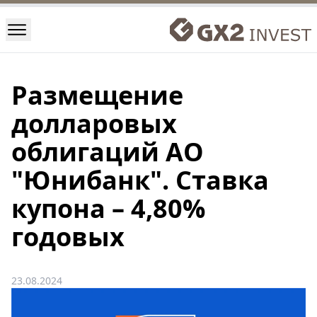
Размещение
долларовых
облигаций АО
"Юнибанк". Ставка
купона – 4,80%
годовых
23.08.2024