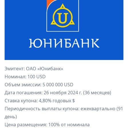
Эмитент:
ОАО «Юнибанк»
Номинал: 100 USD
Объем эмиссии: 5 000 000 USD
Дата погашения: 26 ноября 2024 г. (36 месяцев)
Ставка купона: 4,80% годовых $
Периодичность выплаты купона: ежеквартально (91
день)
Цена размещения: 100% от номинала