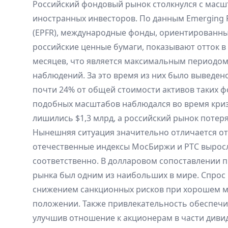
Российский фондовый рынок столкнулся с мас
иностранных инвесторов. По данным Emerging Po
(EPFR), международные фонды, ориентированны
российские ценные бумаги, показывают отток в
месяцев, что является максимальным периодом
наблюдений. За это время из них было выведено
почти 24% от общей стоимости активов таких ф
подобных масштабов наблюдался во время криз
лишились $1,3 млрд, а российский рынок потер
Нынешняя ситуация значительно отличается от 
отечественные индексы МосБиржи и РТС выросли
соответственно. В долларовом сопоставлении 
рынка был одним из наибольших в мире. Спрос 
снижением санкционных рисков при хорошем 
положении. Также привлекательность обеспечи
улучшив отношение к акционерам в части диви