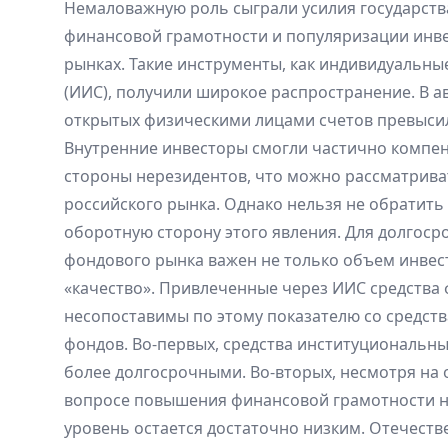
Немаловажную роль сыграли усилия государств
финансовой грамотности и популяризации инв
рынках. Такие инструменты, как индивидуальны
(ИИС), получили широкое распространение. В а
открытых физическими лицами счетов превысило
Внутренние инвесторы смогли частично компен
стороны нерезидентов, что можно рассматрива
российского рынка. Однако нельзя не обратить
оборотную сторону этого явления. Для долгоср
фондового рынка важен не только объем инвест
«качество». Привлеченные через ИИС средства 
несопоставимы по этому показателю со средс
фондов. Во-первых, средства институциональн
более долгосрочными. Во-вторых, несмотря на
вопросе повышения финансовой грамотности н
уровень остается достаточно низким. Отечест