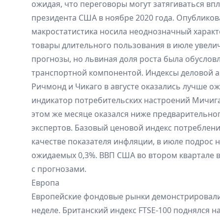
ожидая, что переговоры могут затягиваться вп
президента США в ноябре 2020 года. Опубликов
макростатистика носила неоднозначный характ
товары длительного пользования в июле увелич
прогнозы, но львиная доля роста была обуслов
транспортной компонентой. Индексы деловой а
Ричмонд и Чикаго в августе оказались лучше о
индикатор потребительских настроений Мичига
этом же месяце оказался ниже предварительно
экспертов. Базовый ценовой индекс потреблен
качестве показателя инфляции, в июле подрос н
ожидаемых 0,3%. ВВП США во втором квартале в
с прогнозами.
Европа
Европейские фондовые рынки демонстрировали
неделе. Британский индекс FTSE-100 поднялся на