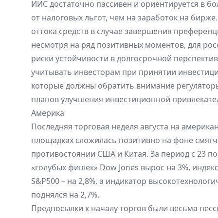
ИИС достаточно пассивен и ориентируется в бо
от налоговых льгот, чем на заработок на бирже.
оттока средств в случае завершения преференц
несмотря на ряд позитивных моментов, для рос
риски устойчивости в долгосрочной перспекти
учитывать инвесторам при принятии инвестиц
которые должны обратить внимание регулято
планов улучшения инвестиционной привлекате
Америка
Последняя торговая неделя августа на америка
площадках сложилась позитивно на фоне смягч
противостоянии США и Китая. За период с 23 по 
«голубых фишек» Dow Jones вырос на 3%, индек
S&P500 – на 2,8%, а индикатор высокотехнолог
поднялся на 2,7%.
Предпосылки к началу торгов были весьма пес