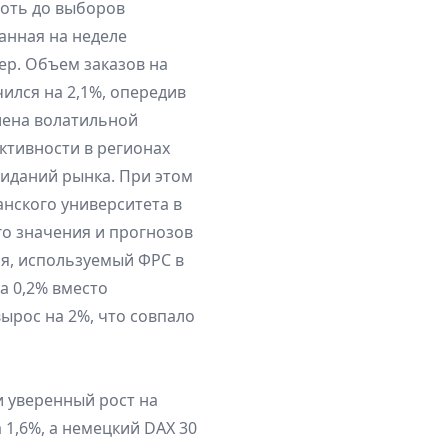
лоть до выборов
анная на неделе
ер. Объем заказов на
ился на 2,1%, опередив
лена волатильной
ктивности в регионах
жиданий рынка. При этом
нского университета в
го значения и прогнозов
ия, используемый ФРС в
а 0,2% вместо
ырос на 2%, что совпало
 уверенный рост на
 1,6%, а немецкий DAX 30