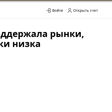
Войти
Открыть счет
оддержала рынки,
ки низка