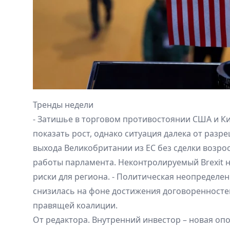
Тренды недели
- Затишье в торговом противостоянии США и К
показать рост, однако ситуация далека от разр
выхода Великобритании из ЕС без сделки возро
работы парламента. Неконтролируемый Brexit 
риски для региона. - Политическая неопределе
снизилась на фоне достижения договоренност
правящей коалиции.
От редактора. Внутренний инвестор – новая оп