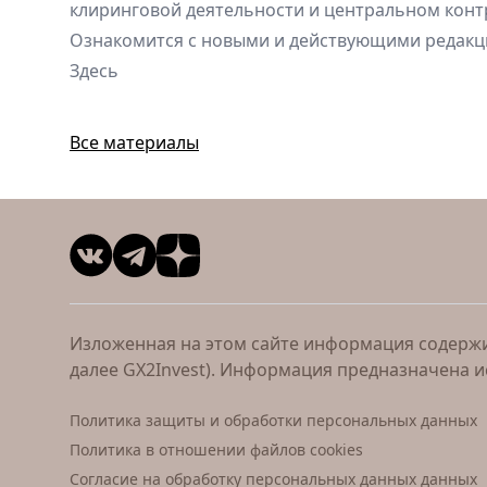
клиринговой деятельности и центральном конт
Ознакомится с новыми и действующими редак
Здесь
Все материалы
Изложенная на этом сайте информация содержит
далее GX2Invest). Информация предназначена 
Политика защиты и обработки персональных данных
Политика в отношении файлов cookies
Согласие на обработку персональных данных данных