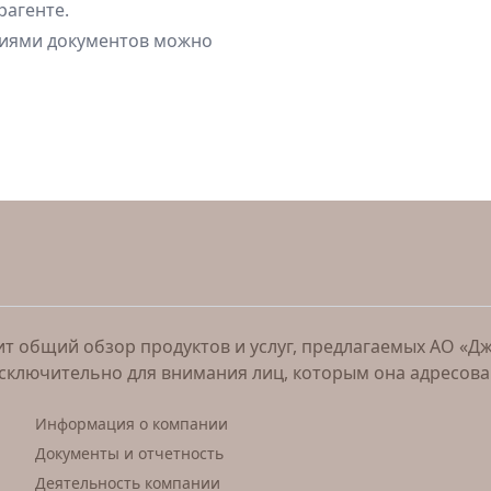
рагенте.
циями документов можно
 общий обзор продуктов и услуг, предлагаемых АО «Джи 
исключительно для внимания лиц, которым она адресов
Информация о компании
Документы и отчетность
Деятельность компании