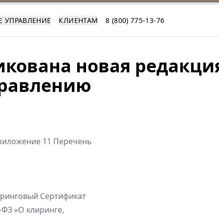
Е УПРАВЛЕНИЕ
КЛИЕНТАМ
8 (800) 775-13-76
икована новая редакци
правлению
риложение 11 Перечень
иринговый Сертификат
7-ФЗ «О клиринге,