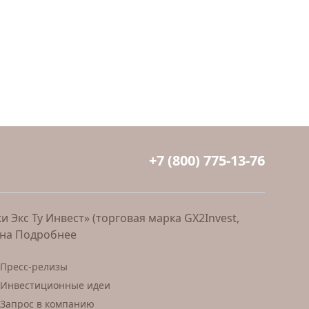
+7 (800) 775-13-76
Экс Ту Инвест» (торговая марка GX2Invest,
ана
Подробнее
Пресс-релизы
Инвестиционные идеи
Запрос в компанию