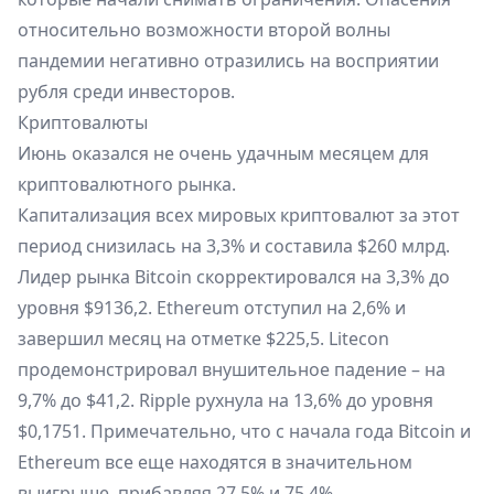
относительно возможности второй волны
пандемии негативно отразились на восприятии
рубля среди инвесторов.
Криптовалюты
Июнь оказался не очень удачным месяцем для
криптовалютного рынка.
Капитализация всех мировых криптовалют за этот
период снизилась на 3,3% и составила $260 млрд.
Лидер рынка Bitcoin скорректировался на 3,3% до
уровня $9136,2. Ethereum отступил на 2,6% и
завершил месяц на отметке $225,5. Litecon
продемонстрировал внушительное падение – на
9,7% до $41,2. Ripple рухнула на 13,6% до уровня
$0,1751. Примечательно, что с начала года Bitcoin и
Ethereum все еще находятся в значительном
выигрыше, прибавляя 27,5% и 75,4%