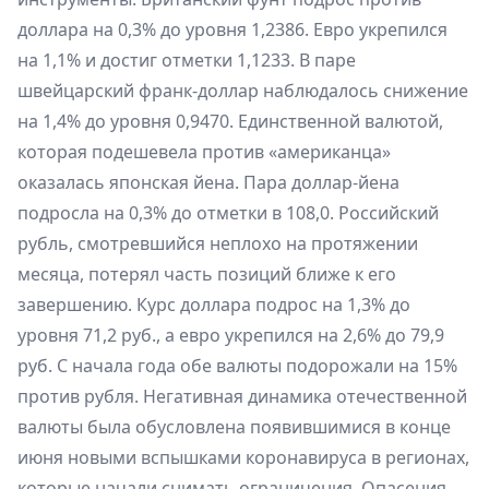
доллара на 0,3% до уровня 1,2386. Евро укрепился
на 1,1% и достиг отметки 1,1233. В паре
швейцарский франк-доллар наблюдалось снижение
на 1,4% до уровня 0,9470. Единственной валютой,
которая подешевела против «американца»
оказалась японская йена. Пара доллар-йена
подросла на 0,3% до отметки в 108,0. Российский
рубль, смотревшийся неплохо на протяжении
месяца, потерял часть позиций ближе к его
завершению. Курс доллара подрос на 1,3% до
уровня 71,2 руб., а евро укрепился на 2,6% до 79,9
руб. С начала года обе валюты подорожали на 15%
против рубля. Негативная динамика отечественной
валюты была обусловлена появившимися в конце
июня новыми вспышками коронавируса в регионах,
которые начали снимать ограничения. Опасения