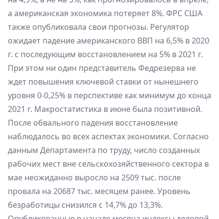
а американская экономика потеряет 8%. ФРС США
также опубликовала свои прогнозы. Регулятор
ожидает падение американского ВВП на 6,5% в 2020
г. с последующим восстановлением на 5% в 2021 г.
При этом ни один представитель Федрезерва не
ждет повышения ключевой ставки от нынешнего
уровня 0-0,25% в перспективе как минимум до конца
2021 г. Макростатистика в июне была позитивной.
После обвального падения восстановление
наблюдалось во всех аспектах экономики. Согласно
данным Департамента по труду, число созданных
рабочих мест вне сельскохозяйственного сектора в
мае неожиданно выросло на 2509 тыс. после
провала на 20687 тыс. месяцем ранее. Уровень
безработицы снизился с 14,7% до 13,3%.
Опубликованные в начале месяца индексы деловой