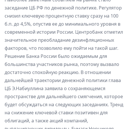
заседание ЦБ РФ по денежной политике. Регулятор
снизил ключевую процентную ставку сразу на 100
б.п. до 4,5%, опустив ее до минимального уровня в
современной истории России. Центробанк отметил
значительное преобладание дезинфляционных
факторов, что позволило ему пойти на такой шаг.
Решение Банка России было ожидаемым для
большинства участников рынка, поэтому вызвало
достаточно спокойную реакцию. В отношении
дальнейшей траектории денежной политики глава
ЦБ Э.Набиуллина заявила о сохраняющемся
пространстве для дальнейшего смягчения, которое
будет обсуждаться на следующих заседаниях. Тренд
на снижение ключевой ставки позитивен для
облигаций, а также акций компаний,
выплачивающих дивиденды. Бумаги Норникеля