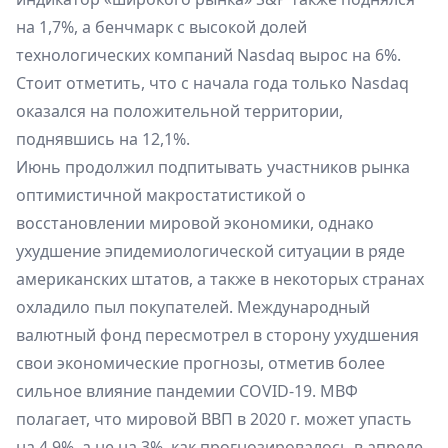
на 1,7%, а бенчмарк с высокой долей
технологических компаний Nasdaq вырос на 6%.
Стоит отметить, что с начала года только Nasdaq
оказался на положительной территории,
поднявшись на 12,1%.
Июнь продолжил подпитывать участников рынка
оптимистичной макростатистикой о
восстановлении мировой экономики, однако
ухудшение эпидемиологической ситуации в ряде
американских штатов, а также в некоторых странах
охладило пыл покупателей. Международный
валютный фонд пересмотрел в сторону ухудшения
свои экономические прогнозы, отметив более
сильное влияние пандемии COVID-19. МВФ
полагает, что мировой ВВП в 2020 г. может упасть
на 4,9%, а не на 3%, как прогнозировалось в апреле,