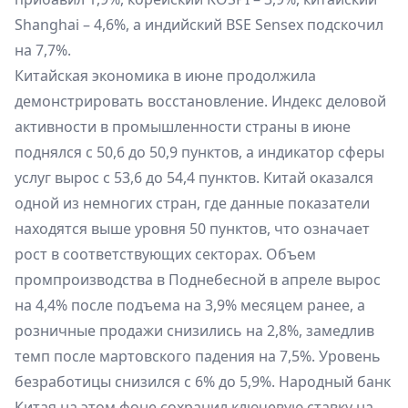
Shanghai – 4,6%, а индийский BSE Sensex подскочил
на 7,7%.
Китайская экономика в июне продолжила
демонстрировать восстановление. Индекс деловой
активности в промышленности страны в июне
поднялся с 50,6 до 50,9 пунктов, а индикатор сферы
услуг вырос с 53,6 до 54,4 пунктов. Китай оказался
одной из немногих стран, где данные показатели
находятся выше уровня 50 пунктов, что означает
рост в соответствующих секторах. Объем
промпроизводства в Поднебесной в апреле вырос
на 4,4% после подъема на 3,9% месяцем ранее, а
розничные продажи снизились на 2,8%, замедлив
темп после мартовского падения на 7,5%. Уровень
безработицы снизился с 6% до 5,9%. Народный банк
Китая на этом фоне сохранил ключевую ставку на