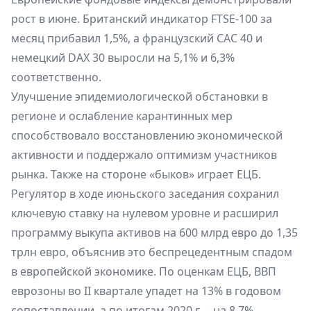
рост в июне. Британский индикатор FTSE-100 за
месяц прибавил 1,5%, а французский CAC 40 и
немецкий DAX 30 выросли на 5,1% и 6,3%
соответственно.
Улучшение эпидемиологической обстановки в
регионе и ослабление карантинных мер
способствовало восстановлению экономической
активности и поддержало оптимизм участников
рынка. Также на стороне «быков» играет ЕЦБ.
Регулятор в ходе июньского заседания сохранил
ключевую ставку на нулевом уровне и расширил
программу выкупа активов на 600 млрд евро до 1,35
трлн евро, объяснив это беспрецедентным спадом
в европейской экономике. По оценкам ЕЦБ, ВВП
еврозоны во II квартале упадет на 13% в годовом
сопоставлении, а по итогам 2020 г. – на 8,7%.