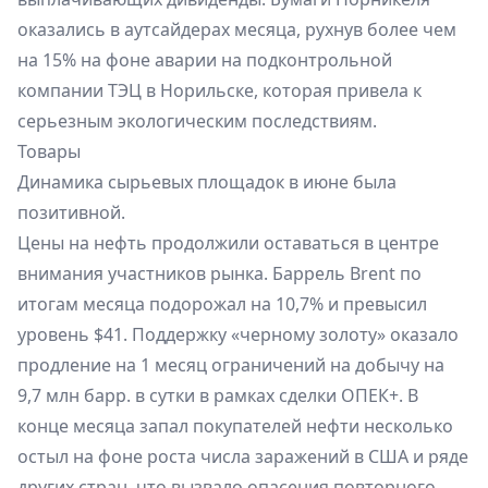
оказались в аутсайдерах месяца, рухнув более чем
на 15% на фоне аварии на подконтрольной
компании ТЭЦ в Норильске, которая привела к
серьезным экологическим последствиям.
Товары
Динамика сырьевых площадок в июне была
позитивной.
Цены на нефть продолжили оставаться в центре
внимания участников рынка. Баррель Brent по
итогам месяца подорожал на 10,7% и превысил
уровень $41. Поддержку «черному золоту» оказало
продление на 1 месяц ограничений на добычу на
9,7 млн барр. в сутки в рамках сделки ОПЕК+. В
конце месяца запал покупателей нефти несколько
остыл на фоне роста числа заражений в США и ряде
других стран, что вызвало опасения повторного