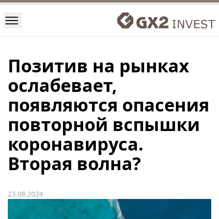
Позитив на рынках
ослабевает,
появляются опасения
повторной вспышки
коронавируса.
Вторая волна?
23.08.2024