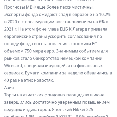
Прогнозы МВФ еще более пессимистичны.
Эксперты фонда ожидают спад в еврозоне на 10,2%
в 2020 г. с последующим восстановлением на 6% в
2021 г. На этом фоне глава ЕЦБ К.Лагард призвала
европейские страны ускорить согласования по
поводу фонда восстановления экономики ЕС
объемом 750 млрд евро. Значимым событием для
рынков стало банкротство немецкой компании
Wirecard, специализирующейся на финансовых
сервисах. Бумаги компании за неделю обвалились в
40 раз на этих новостях.
Азия
Торги на азиатских фондовых площадках в июне
завершились достаточно уверенным повышением
ведущих индикаторов. Японский Nikkei 225
прибавил 1,9%, корейский KOSPI – 3,9%, китайский