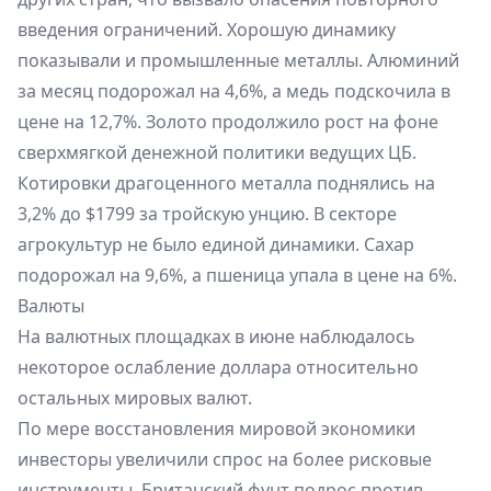
введения ограничений. Хорошую динамику
показывали и промышленные металлы. Алюминий
за месяц подорожал на 4,6%, а медь подскочила в
цене на 12,7%. Золото продолжило рост на фоне
сверхмягкой денежной политики ведущих ЦБ.
Котировки драгоценного металла поднялись на
3,2% до $1799 за тройскую унцию. В секторе
агрокультур не было единой динамики. Сахар
подорожал на 9,6%, а пшеница упала в цене на 6%.
Валюты
На валютных площадках в июне наблюдалось
некоторое ослабление доллара относительно
остальных мировых валют.
По мере восстановления мировой экономики
инвесторы увеличили спрос на более рисковые
инструменты. Британский фунт подрос против