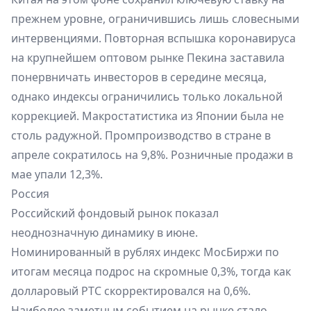
прежнем уровне, ограничившись лишь словесными
интервенциями. Повторная вспышка коронавируса
на крупнейшем оптовом рынке Пекина заставила
понервничать инвесторов в середине месяца,
однако индексы ограничились только локальной
коррекцией. Макростатистика из Японии была не
столь радужной. Промпроизводство в стране в
апреле сократилось на 9,8%. Розничные продажи в
мае упали 12,3%.
Россия
Российский фондовый рынок показал
неоднозначную динамику в июне.
Номинированный в рублях индекс МосБиржи по
итогам месяца подрос на скромные 0,3%, тогда как
долларовый РТС скорректировался на 0,6%.
Наиболее заметным событием на рынке стало