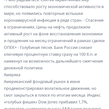
способствовало росту экономической активности в
мире, но появились повторные вспышки
коронавирусной инфекции в ряде стран. - Спасение
в ограничениях. Цены на нефть продолжили
активный рост на фоне восстановления экономики
и продления на месяц ограничений в рамках сделки
ОПЕК+ - Голубиная песня. Банк России снизил
ключевую процентную ставку сразу на 100 б.п. и
намекнул на возможность дальнейшего смягчения
денежной политики.
Америка
Американский фондовый рынок в июне
продемонстрировал волатильное движение, но
смог закрыться в плюсе по итогам месяца. Индекс
«голубых фишек» Dow Jones прибавил 1,7%,
индикатор «широкого рынка» S&P также поднялся