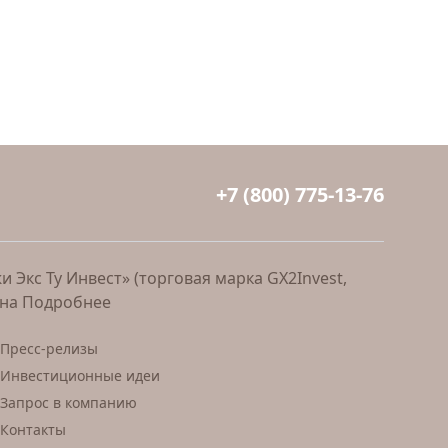
+7 (800) 775-13-76
Экс Ту Инвест» (торговая марка GX2Invest,
ана
Подробнее
Пресс-релизы
Инвестиционные идеи
Запрос в компанию
Контакты