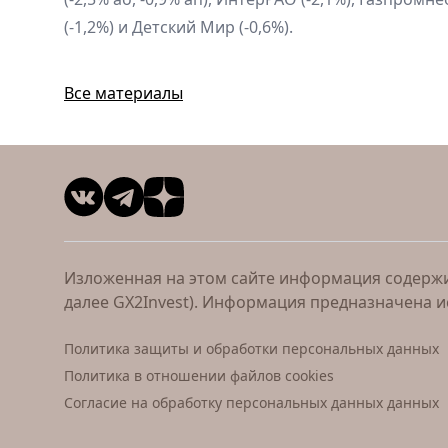
(-1,2%) и Детский Мир (-0,6%).
Все материалы
Изложенная на этом сайте информация содержит
далее GX2Invest). Информация предназначена 
Политика защиты и обработки персональных данных
Политика в отношении файлов cookies
Согласие на обработку персональных данных данных