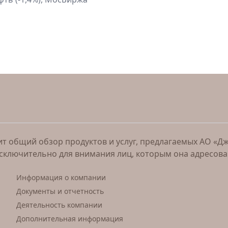
 общий обзор продуктов и услуг, предлагаемых АО «Джи 
исключительно для внимания лиц, которым она адресов
Информация о компании
Документы и отчетность
Деятельность компании
Дополнительная информация