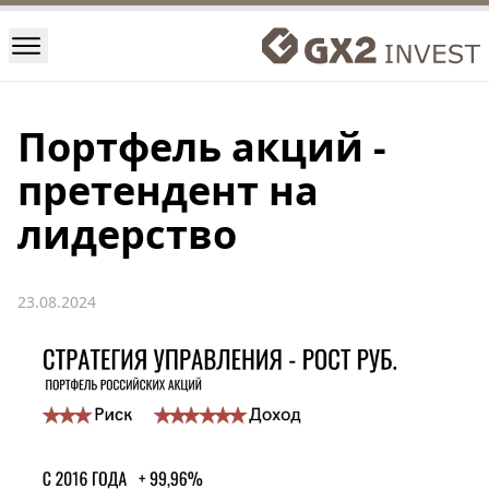
Портфель акций -
претендент на
лидерство
23.08.2024