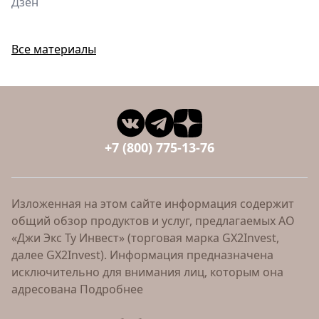
Дзен
Все материалы
+7 (800) 775-13-76
Изложенная на этом сайте информация содержит
общий обзор продуктов и услуг, предлагаемых АО
«Джи Экс Ту Инвест» (торговая марка GX2Invest,
далее GX2Invest). Информация предназначена
исключительно для внимания лиц, которым она
адресована
Подробнее