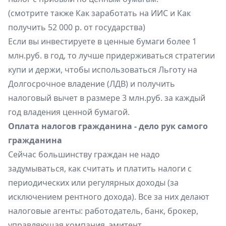
(смотрите также
Как заработать на ИИС
и
Как
получить 52 000 р. от государства
)
Если вы инвестируете в ценные бумаги более 1
млн.руб. в год, то лучше придерживаться стратегии
купи и держи, чтобы использоваться Льготу на
Долгосрочное владение (ЛДВ) и получить
налоговый вычет в размере 3 млн.руб. за каждый
год владения ценной бумагой.
Оплата налогов гражданина - дело рук самого
гражданина
Сейчас большинству граждан не надо
задумываться, как считать и платить налоги с
периодических или регулярных доходы (за
исключением рентного дохода). Все за них делают
налоговые агенты: работодатель, банк, брокер,
управляющая компания, эмитент