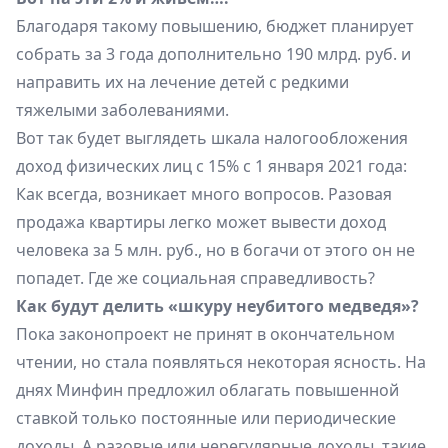
Благодаря такому повышению, бюджет планирует
собрать за 3 года дополнительно 190 млрд. руб. и
направить их на лечение детей с редкими
тяжелыми заболеваниями.
Вот так будет выглядеть шкала налогообложения
доход физических лиц с 15% с 1 января 2021 года:
Как всегда, возникает много вопросов. Разовая
продажа квартиры легко может вывести доход
человека за 5 млн. руб., но в богачи от этого он не
попадет. Где же социальная справедливость?
Как будут делить «шкуру неубитого медведя»?
Пока законопроект не принят в окончательном
чтении, но стала появляться некоторая ясность. На
днях Минфин предложил облагать повышенной
ставкой только постоянные или периодические
доходы. А разовые или нерегулярные доходы, такие