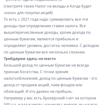
(смотрите также
Налог на вклады
и
Когда будет
«окно» для покупки акций
)
То есть с 2021 года надо суммировать все эти
доходы при определении ставки налога. Все
вышеперечисленные доходы, кроме дохода по
ценным бумагам, являются прибылью и
определяют уровень достатка человека. С доходом
по ценным бумагам все несколько сложнее.
Трейдерам здесь не место
Большой доход по ценным бумагам не всегда
признак богатства. С точки зрения
налогообложения, доход по ценным бумагам - это
доход от продажи акций, паев фондов или
облигаций. И это далеко не прибыль.
Например у вас есть брокерский счет на котором
500 т.р. и раз в месяц, начиная с января, вы на всю