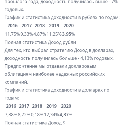
прошлого года, доходность получилась выше - 7%
годовых.
График и статистика доходности в рублях по годам:
2016
2017
2018
2019
2020
11,75%
9,33%
4,87%
11,25%
3,95
%
Полная статистика
Доход рубли
Для тех, кто выбрал стратегию Доход в долларах,
доходность получилась больше - 4,13% годовых.
Предпочтение мы отдавали долларовым
облигациям наиболее надежных российских
компаний.
График и статистика доходности в долларах по
годам:
2016
2017
2018
2019
2020
7,88%
8,72%
0,18%
12,34%
4,37
%
Полная статистика
Доход $