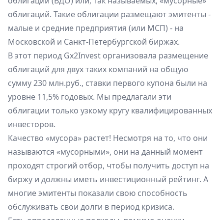
облигации (ВДО) или, так называемых, «мусорные»
облигаций. Такие облигации размещают эмитенты -
малые и средние предприятия (или МСП) - на
Московской и Санкт-Петербургской биржах.
В этот период Gx2Invest организовала размещение
облигаций для двух таких компаний на общую
сумму 230 млн.руб., ставки первого купона были на
уровне 11,5% годовых. Мы предлагали эти
облигации только узкому кругу квалифицированных
инвесторов.
Качество «мусора» растет! Несмотря на то, что они
называются «мусорными», они на данный момент
проходят строгий отбор, чтобы получить доступ на
биржу и должны иметь инвестиционный рейтинг. А
многие эмитенты показали свою способность
обслуживать свои долги в период кризиса.