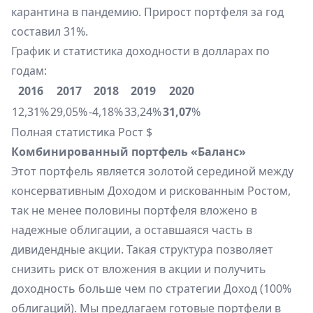
карантина в пандемию. Прирост портфеля за год
составил 31%.
График и статистика доходности в долларах по
годам:
2016
2017
2018
2019
2020
12,31%
29,05%
-4,18%
33,24%
31,07
%
Полная статистика
Рост $
Комбинированный портфель «Баланс»
Этот портфель является золотой серединой между
консервативным Доходом и рискованным Ростом,
так не менее половины портфеля вложено в
надежные облигации, а оставшаяся часть в
дивидендные акции. Такая структура позволяет
снизить риск от вложения в акции и получить
доходность больше чем по стратегии Доход (100%
облигаций). Мы предлагаем готовые портфели в