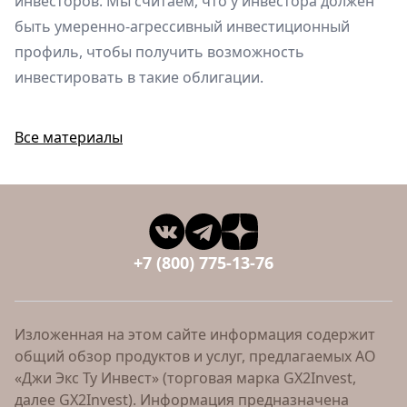
инвесторов. Мы считаем, что у инвестора должен
быть умеренно-агрессивный инвестиционный
профиль, чтобы получить возможность
инвестировать в такие облигации.
Все материалы
+7 (800) 775-13-76
Изложенная на этом сайте информация содержит
общий обзор продуктов и услуг, предлагаемых АО
«Джи Экс Ту Инвест» (торговая марка GX2Invest,
далее GX2Invest). Информация предназначена