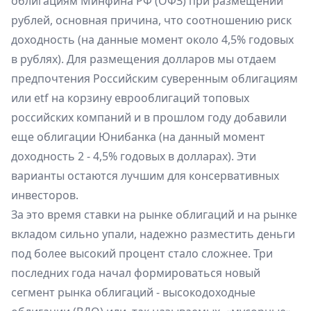
облигациям Минфина РФ (ОФЗ) при размещении
рублей, основная причина, что соотношению риск
доходность (на данные момент около 4,5% годовых
в рублях). Для размещения долларов мы отдаем
предпочтения Российским суверенным облигациям
или etf на корзину еврооблигаций топовых
российских компаний и в прошлом году добавили
еще облигации Юнибанка (на данный момент
доходность 2 - 4,5% годовых в долларах). Эти
варианты остаются лучшим для консервативных
инвесторов.
За это время ставки на рынке облигаций и на рынке
вкладом сильно упали, надежно разместить деньги
под более высокий процент стало сложнее. Три
последних года начал формироваться новый
сегмент рынка облигаций - высокодоходные