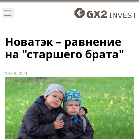
Новатэк – равнение
на "старшего брата"
23.08.2024