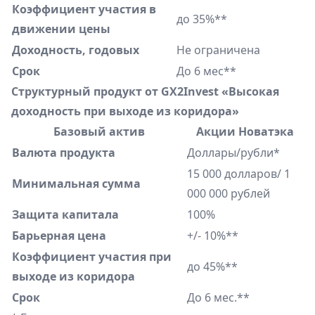
Коэффициент участия в
до 35%**
движении цены
Доходность, годовых
Не ограничена
Срок
До 6 мес**
Структурный продукт от GX2Invest «Высокая
доходность при выходе из коридора»
Базовый актив
Акции Новатэка
Валюта продукта
Доллары/рубли*
15 000 долларов/ 1
Минимальная сумма
000 000 рублей
Защита капитала
100%
Барьерная цена
+/- 10%**
Коэффициент участия при
до 45%**
выходе из коридора
Срок
До 6 мес.**