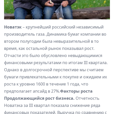
Новатэк
– крупнейший российский независимый
производитель газа. Динамика бумаг компании во
втором полугодии была невыразительной в то
время, как остальной рынок показывал рост.
Отчасти это было обусловлено невыдающимися
финансовыми результатами по итогам III квартала.
Однако в долгосрочной перспективе мы считаем
бумаги привлекательными к покупке и ожидаем их
роста к уровню 1600 в течение 1 года, что
предполагает апсайд в 27%.
Факторы роста
Продолжающийся рост бизнеса.
Отчетность
Новатэка за III квартал показала снижение ряда
финансовых показателей. Выручка по сравнению с