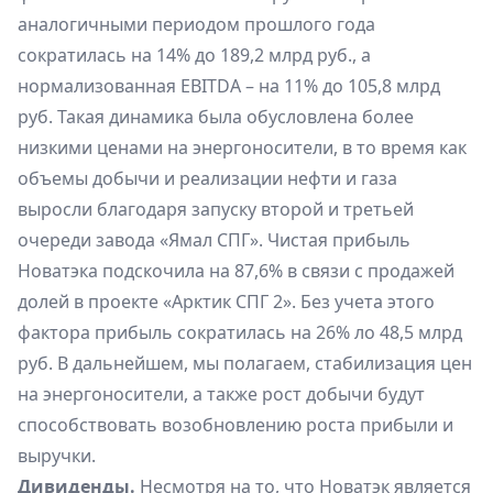
аналогичными периодом прошлого года
сократилась на 14% до 189,2 млрд руб., а
нормализованная EBITDA – на 11% до 105,8 млрд
руб. Такая динамика была обусловлена более
низкими ценами на энергоносители, в то время как
объемы добычи и реализации нефти и газа
выросли благодаря запуску второй и третьей
очереди завода «Ямал СПГ». Чистая прибыль
Новатэка подскочила на 87,6% в связи с продажей
долей в проекте «Арктик СПГ 2». Без учета этого
фактора прибыль сократилась на 26% ло 48,5 млрд
руб. В дальнейшем, мы полагаем, стабилизация цен
на энергоносители, а также рост добычи будут
способствовать возобновлению роста прибыли и
выручки.
Дивиденды.
Несмотря на то, что Новатэк является