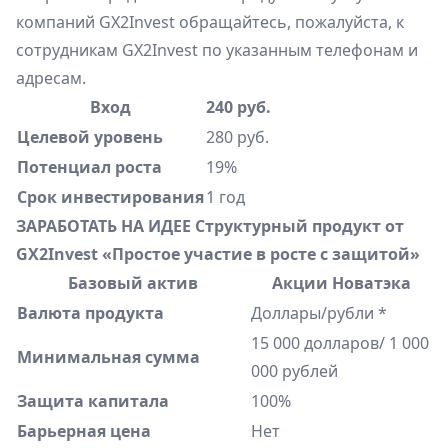
компаний GX2Invest обращайтесь, пожалуйста, к
сотрудникам GX2Invest по указанным телефонам и
адресам.
Вход
240 руб.
Целевой уровень
280 руб.
Потенциал роста
19%
Срок инвестирования
1 год
ЗАРАБОТАТЬ НА ИДЕЕ
Структурный продукт от
GX2Invest «Простое участие в росте с защитой»
Базовый актив
Акции Новатэка
Валюта продукта
Доллары/рубли *
15 000 долларов/ 1 000
Минимальная сумма
000 рублей
Защита капитала
100%
Барьерная цена
Нет