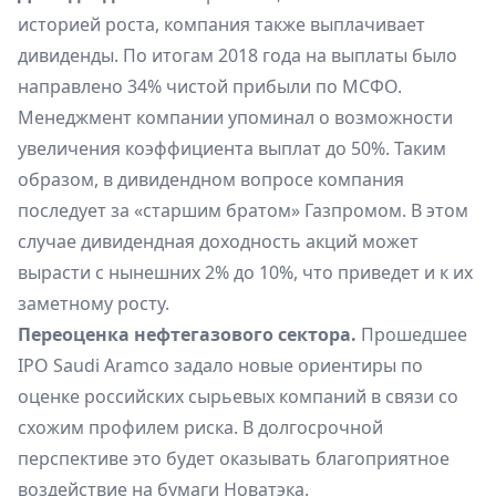
историей роста, компания также выплачивает
дивиденды. По итогам 2018 года на выплаты было
направлено 34% чистой прибыли по МСФО.
Менеджмент компании упоминал о возможности
увеличения коэффициента выплат до 50%. Таким
образом, в дивидендном вопросе компания
последует за «старшим братом» Газпромом. В этом
случае дивидендная доходность акций может
вырасти с нынешних 2% до 10%, что приведет и к их
заметному росту.
Переоценка нефтегазового сектора.
Прошедшее
IPO Saudi Aramco задало новые ориентиры по
оценке российских сырьевых компаний в связи со
схожим профилем риска. В долгосрочной
перспективе это будет оказывать благоприятное
воздействие на бумаги Новатэка.