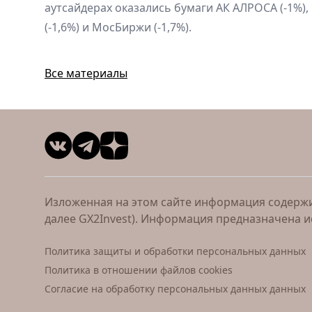
аутсайдерах оказались бумаги АК АЛРОСА (-1%),
(-1,6%) и МосБиржи (-1,7%).
Все материалы
Изложенная на этом сайте информация содержит
далее GX2Invest). Информация предназначена 
Политика защиты и обработки персональных данных
Политика в отношении файлов cookies
Согласие на обработку персональных данных данных