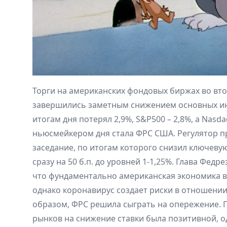
Торги на американских фондовых биржах во вто
завершились заметным снижением основных ин
итогам дня потерял 2,9%, S&P500 – 2,8%, а Nasd
ньюсмейкером дня стала ФРС США. Регулятор 
заседание, по итогам которого снизил ключеву
сразу на 50 б.п. до уровней 1-1,25%. Глава Федр
что фундаментально американская экономика в
однако коронавирус создает риски в отношении
образом, ФРС решила сыграть на опережение. 
рынков на снижение ставки была позитивной, 