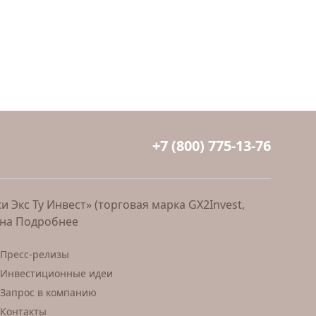
+7 (800) 775-13-76
Экс Ту Инвест» (торговая марка GX2Invest,
ана
Подробнее
Пресс-релизы
Инвестиционные идеи
Запрос в компанию
Контакты