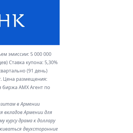
ем эмиссии: 5 000 000
ев) Ставка купона: 5,30%
вартально (91 день)
г. Цена размещения:
я биржа AMX Агент по
озитам в Армении
 вкладов Армении для
му курсу драма к доллару
рживаться двухсторонние