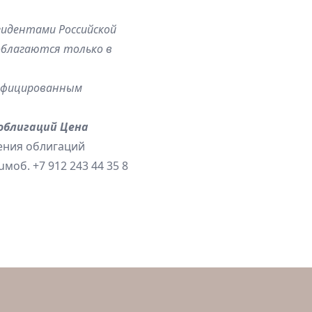
зидентами Российской
облагаются только в
лифицированным
облигаций
Цена
ения облигаций
u
моб. +7 912 243 44 35 8