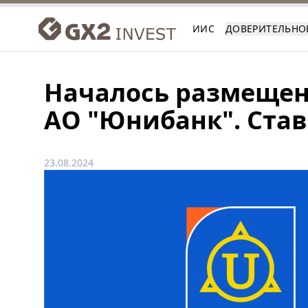
ИИС
ДОВЕРИТЕЛЬНО
Началось размещен
АО "Юнибанк". Став
23.08.2024