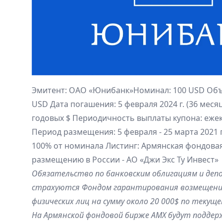
Эмитент:
ОАО «Юнибанк»
Номинал: 100 USD Объ
USD Дата погашения: 5 февраля 2024 г. (36 месяц
годовых $ Периодичность выплаты купона: ежек
Период размещения: 5 февраля - 25 марта 2021 
100% от номинала Листинг: Армянская фондова
размещению в России - АО «Джи Экс Ту Инвест»
Обязательство по банковским облигациям и деп
страхуются Фондом гарантирования возмещения
физических лиц на сумму около 20 000$ по текуще
На Армянской фондовой бирже AMX будут подде