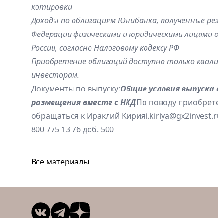
котировки
Доходы по облигациям Юнибанка, полученные ре
Федерации физическими и юридическими лицами 
России, согласно Налоговому кодексу РФ
Приобретение облигаций доступно только ква
инвесторам.
Документы по выпуску:
Общие условия выпуска 
размещения вместе с НКД
По поводу приобрет
обращаться к Ираклий Кирия
i.kiriya@gx2invest.r
800 775 13 76 доб. 500
Все материалы