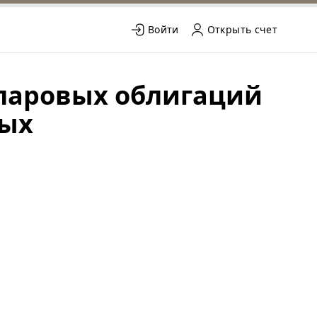
Войти
Открыть счет
ларовых облигаций
вых