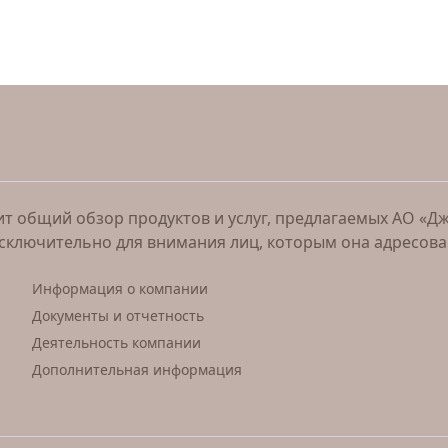
 общий обзор продуктов и услуг, предлагаемых АО «Джи 
исключительно для внимания лиц, которым она адресов
Информация о компании
Документы и отчетность
Деятельность компании
Дополнительная информация