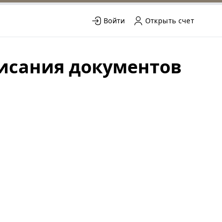
Войти
Открыть счет
исания документов