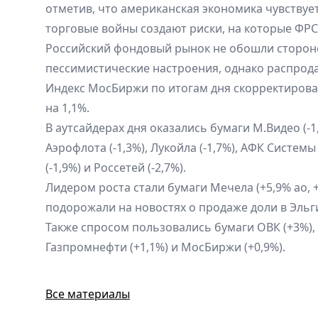
отметив, что американская экономика чувствует
торговые войны создают риски, на которые ФРС
Российский фондовый рынок не обошли сторон
пессимистические настроения, однако распро
Индекс МосБиржи по итогам дня скорректировал
на 1,1%.
В аутсайдерах дня оказались бумаги М.Видео (-1,2
Аэрофлота (-1,3%), Лукойла (-1,7%), АФК Системы (
(-1,9%) и Россетей (-2,7%).
Лидером роста стали бумаги Мечела (+5,9% ао, +
подорожали на новостях о продаже доли в Эль
Также спросом пользовались бумаги ОВК (+3%), 
Газпромнефти (+1,1%) и МосБиржи (+0,9%).
Все материалы