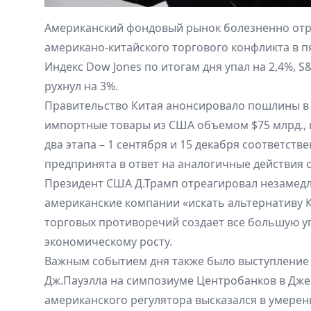
Американский фондовый рынок болезненно отр
американо-китайского торгового конфликта в пя
Индекс Dow Jones по итогам дня упал на 2,4%, S
рухнул на 3%.
Правительство Китая анонсировало пошлины в 
импортные товары из США объемом $75 млрд., 
два этапа – 1 сентября и 15 декабря соответств
предпринята в ответ на аналогичные действия 
Президент США Д.Трамп отреагировал незамедл
американские компании «искать альтернативу К
торговых противоречий создает все большую у
экономическому росту.
Важным событием дня также было выступление
Дж.Пауэлла на симпозиуме Центробанков в Джек
американского регулятора высказался в умерен