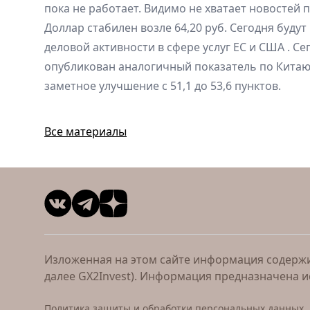
пока не работает. Видимо не хватает новостей 
Доллар стабилен возле 64,20 руб. Сегодня буду
деловой активности в сфере услуг ЕС и США . С
опубликован аналогичный показатель по Китаю
заметное улучшение с 51,1 до 53,6 пунктов.
Все материалы
Изложенная на этом сайте информация содержит
далее GX2Invest). Информация предназначена 
Политика защиты и обработки персональных данных