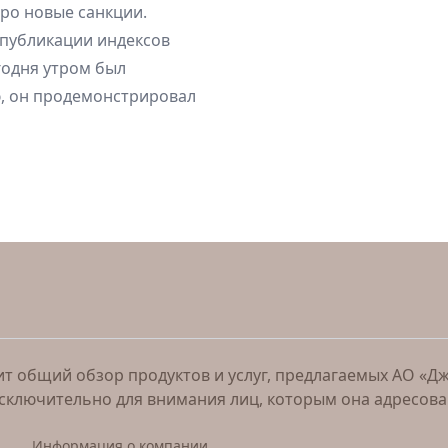
про новые санкции.
т публикации индексов
егодня утром был
, он продемонстрировал
 общий обзор продуктов и услуг, предлагаемых АО «Джи 
исключительно для внимания лиц, которым она адресов
Информация о компании