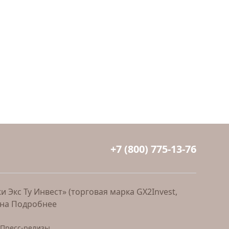
+7 (800) 775-13-76
Экс Ту Инвест» (торговая марка GX2Invest,
ана
Подробнее
Пресс-релизы