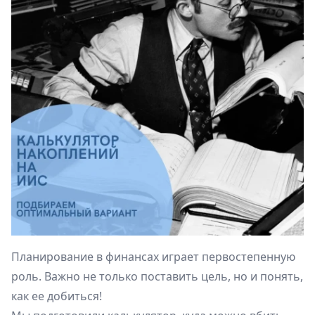
Планирование в финансах играет первостепенную
роль. Важно не только поставить цель, но и понять,
как ее добиться!