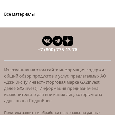
Все материалы
+7 (800) 775-13-76
Изложенная на этом сайте информация содержит
общий обзор продуктов и услуг, предлагаемых АО
«Джи Экс Ту Инвест» (торговая марка GX2Invest,
далее GX2Invest). Информация предназначена
исключительно для внимания лиц, которым она
адресована
Подробнее
Политика защиты и обработки персональных данных