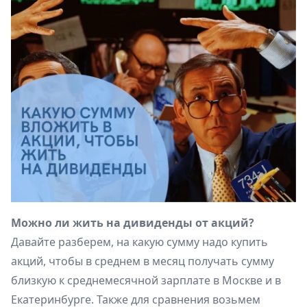
Можно ли жить на дивиденды от акций?
Давайте разберем, на какую сумму надо купить
акций, чтобы в среднем в месяц получать сумму
близкую к среднемесячной зарплате в Москве и в
Екатеринбурге. Также для сравнения возьмем