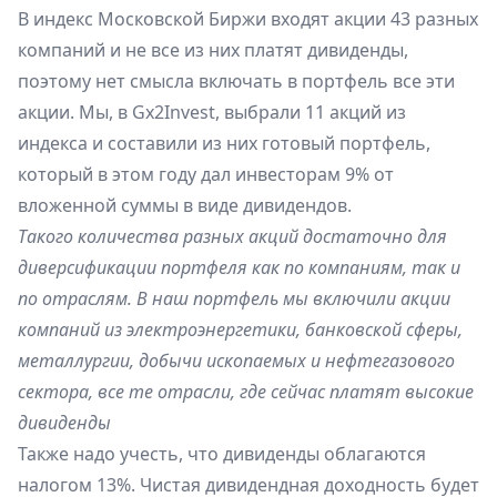
В
индекс Московской Биржи
входят акции 43 разных
компаний и не все из них платят дивиденды,
поэтому нет смысла включать в портфель все эти
акции. Мы, в Gx2Invest, выбрали 11 акций из
индекса и составили из них
готовый портфель
,
который в этом году дал инвесторам 9% от
вложенной суммы в виде дивидендов.
Такого количества разных акций достаточно для
диверсификации портфеля как по компаниям, так и
по отраслям. В наш портфель мы включили акции
компаний из электроэнергетики, банковской сферы,
металлургии, добычи ископаемых и нефтегазового
сектора, все те отрасли, где сейчас платят высокие
дивиденды
Также надо учесть, что дивиденды облагаются
налогом 13%. Чистая дивидендная доходность будет