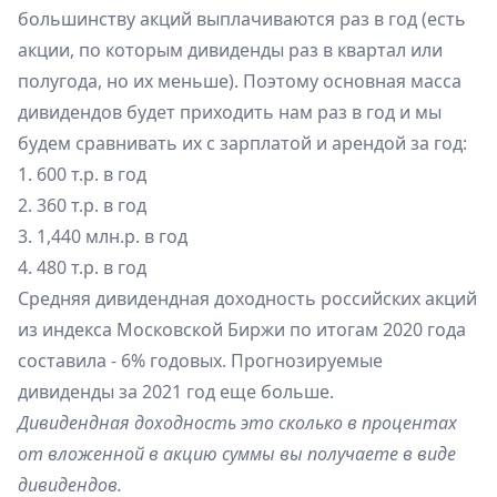
большинству акций выплачиваются раз в год (есть
акции, по которым дивиденды раз в квартал или
полугода, но их меньше). Поэтому основная масса
дивидендов будет приходить нам раз в год и мы
будем сравнивать их с зарплатой и арендой за год:
1. 600 т.р. в год
2. 360 т.р. в год
3. 1,440 млн.р. в год
4. 480 т.р. в год
Средняя дивидендная доходность российских акций
из индекса Московской Биржи по итогам 2020 года
составила - 6% годовых. Прогнозируемые
дивиденды за 2021 год еще больше.
Дивидендная доходность это сколько в процентах
от вложенной в акцию суммы вы получаете в виде
дивидендов.