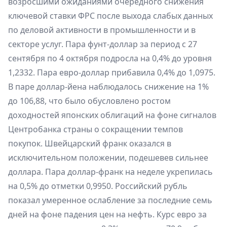
возросшими ожиданиями очередного снижения
ключевой ставки ФРС после выхода слабых данных
по деловой активности в промышленности и в
секторе услуг. Пара фунт-доллар за период с 27
сентября по 4 октября подросла на 0,4% до уровня
1,2332. Пара евро-доллар прибавила 0,4% до 1,0975.
В паре доллар-йена наблюдалось снижение на 1%
до 106,88, что было обусловлено ростом
доходностей японских облигаций на фоне сигналов
Центробанка страны о сокращении темпов
покупок. Швейцарский франк оказался в
исключительном положении, подешевев сильнее
доллара. Пара доллар-франк на неделе укрепилась
на 0,5% до отметки 0,9950. Российский рубль
показал умеренное ослабление за последние семь
дней на фоне падения цен на нефть. Курс евро за