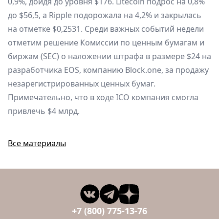
0,9%, дойдя до уровня $176. Litecoin подрос на 0,8%
до $56,5, а Ripple подорожала на 4,2% и закрылась
на отметке $0,2531. Среди важных событий недели
отметим решение Комиссии по ценным бумагам и
биржам (SEC) о наложении штрафа в размере $24 на
разработчика EOS, компанию Block.one, за продажу
незарегистрированных ценных бумаг.
Примечательно, что в ходе ICO компания смогла
привлечь $4 млрд.
Все материалы
+7 (800) 775-13-76