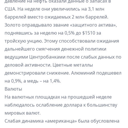
давление на нефть оказали данные о запасах в
США. На неделе они увеличились на 3,1 млн
баррелей вместо ожидаемых 2 млн баррелей.
Золото оправдывало звание «защитного актива»,
поднявшись за неделю на 0,5% до $1510 за
тройскую унцию. Этому способствовали ожидания
дальнейшего смягчения денежной политики
ведущими Центробанками после слабых данных по
деловой активности. Цветные металлы
демонстрировали снижение. Алюминий подешевел
на 0,9%, а медь – на 1,4%.
Валюты
На валютных площадках на прошедшей неделе
наблюдалось ослабление доллара к большинству
мировых валют.
Слабая динамика «американца» была обусловлена