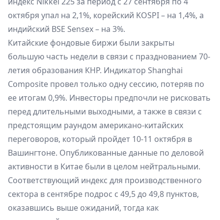
индекс Nikkei 225 за период с 27 сентября по 4
октября упал на 2,1%, корейский KOSPI – на 1,4%, а
индийский BSE Sensex – на 3%.
Китайские фондовые биржи были закрыты
большую часть недели в связи с празднованием 70-
летия образования КНР. Индикатор Shanghai
Composite провел только одну сессию, потеряв по
ее итогам 0,9%. Инвесторы предпочли не рисковать
перед длительными выходными, а также в связи с
предстоящим раундом американо-китайских
переговоров, который пройдет 10-11 октября в
Вашингтоне. Опубликованные данные по деловой
активности в Китае были в целом нейтральными.
Соответствующий индекс для производственного
сектора в сентябре подрос с 49,5 до 49,8 пунктов,
оказавшись выше ожиданий, тогда как