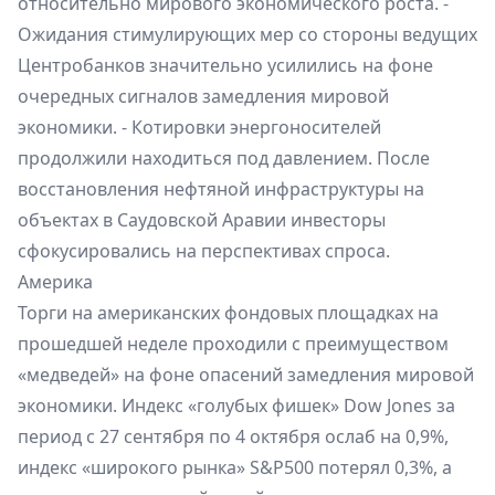
относительно мирового экономического роста. -
Ожидания стимулирующих мер со стороны ведущих
Центробанков значительно усилились на фоне
очередных сигналов замедления мировой
экономики. - Котировки энергоносителей
продолжили находиться под давлением. После
восстановления нефтяной инфраструктуры на
объектах в Саудовской Аравии инвесторы
сфокусировались на перспективах спроса.
Америка
Торги на американских фондовых площадках на
прошедшей неделе проходили с преимуществом
«медведей» на фоне опасений замедления мировой
экономики. Индекс «голубых фишек» Dow Jones за
период с 27 сентября по 4 октября ослаб на 0,9%,
индекс «широкого рынка» S&P500 потерял 0,3%, а