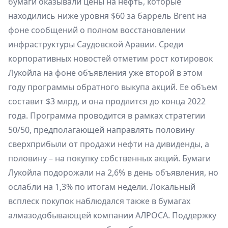
бумаги оказывали цены на нефть, которые
находились ниже уровня $60 за баррель Brent на
фоне сообщений о полном восстановлении
инфраструктуры Саудовской Аравии. Среди
корпоративных новостей отметим рост котировок
Лукойла на фоне объявления уже второй в этом
году программы обратного выкупа акций. Ее объем
составит $3 млрд, и она продлится до конца 2022
года. Программа проводится в рамках стратегии
50/50, предполагающей направлять половину
сверхприбыли от продажи нефти на дивиденды, а
половину – на покупку собственных акций. Бумаги
Лукойла подорожали на 2,6% в день объявления, но
ослабли на 1,3% по итогам недели. Локальный
всплеск покупок наблюдался также в бумагах
алмазодобывающей компании АЛРОСА. Поддержку