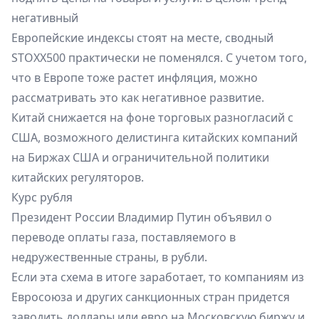
негативный
Европейские индексы стоят на месте, сводный
STOXX500 практически не поменялся. С учетом того,
что в Европе тоже растет инфляция, можно
рассматривать это как негативное развитие.
Китай снижается на фоне торговых разногласий с
США, возможного делистинга китайских компаний
на Биржах США и ограничительной политики
китайских регуляторов.
Курс рубля
Президент России Владимир Путин объявил о
переводе оплаты газа, поставляемого в
недружественные страны, в рубли.
Если эта схема в итоге заработает, то компаниям из
Евросоюза и других санкционных стран придется
заводить доллары или евро на Московскую биржу и