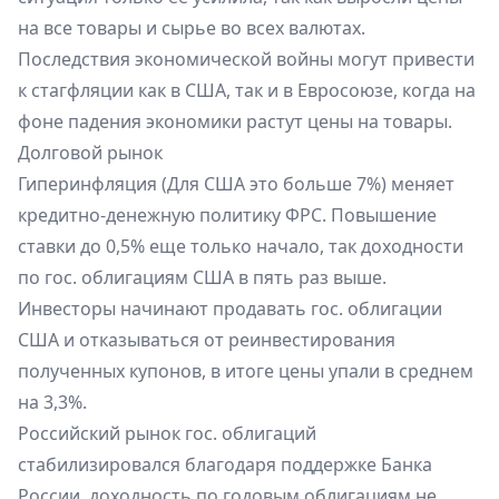
на все товары и сырье во всех валютах.
Последствия экономической войны могут привести
к стагфляции как в США, так и в Евросоюзе, когда на
фоне падения экономики растут цены на товары.
Долговой рынок
Гиперинфляция (Для США это больше 7%) меняет
кредитно-денежную политику ФРС. Повышение
ставки до 0,5% еще только начало, так доходности
по гос. облигациям США в пять раз выше.
Инвесторы начинают продавать гос. облигации
США и отказываться от реинвестирования
полученных купонов, в итоге цены упали в среднем
на 3,3%.
Российский рынок гос. облигаций
стабилизировался благодаря поддержке Банка
России, доходность по годовым облигациям не