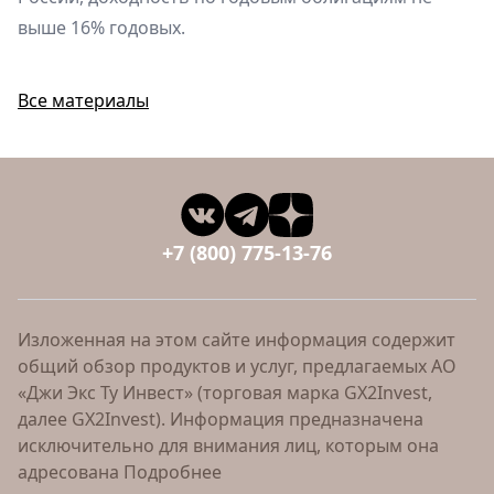
выше 16% годовых.
Все материалы
+7 (800) 775-13-76
Изложенная на этом сайте информация содержит
общий обзор продуктов и услуг, предлагаемых АО
«Джи Экс Ту Инвест» (торговая марка GX2Invest,
далее GX2Invest). Информация предназначена
исключительно для внимания лиц, которым она
адресована
Подробнее