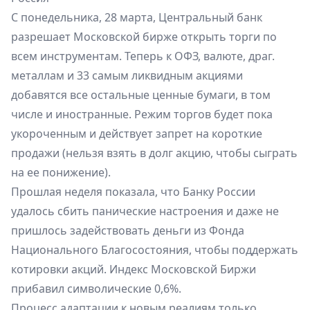
С понедельника, 28 марта, Центральный банк
разрешает Московской бирже открыть торги по
всем инструментам. Теперь к ОФЗ, валюте, драг.
металлам и 33 самым ликвидным акциями
добавятся все остальные ценные бумаги, в том
числе и иностранные. Режим торгов будет пока
укороченным и действует запрет на короткие
продажи (нельзя взять в долг акцию, чтобы сыграть
на ее понижение).
Прошлая неделя показала, что Банку России
удалось сбить панические настроения и даже не
пришлось задействовать деньги из Фонда
Национального Благосостояния, чтобы поддержать
котировки акций. Индекс Московской Биржи
прибавил символические 0,6%.
Процесс адаптации к новым реалиям только