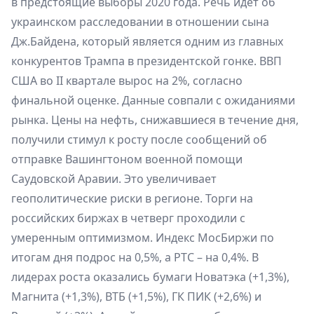
в предстоящие выборы 2020 года. Речь идет об
украинском расследовании в отношении сына
Дж.Байдена, который является одним из главных
конкурентов Трампа в президентской гонке. ВВП
США во II квартале вырос на 2%, согласно
финальной оценке. Данные совпали с ожиданиями
рынка. Цены на нефть, снижавшиеся в течение дня,
получили стимул к росту после сообщений об
отправке Вашингтоном военной помощи
Саудовской Аравии. Это увеличивает
геополитические риски в регионе. Торги на
российских биржах в четверг проходили с
умеренным оптимизмом. Индекс МосБиржи по
итогам дня подрос на 0,5%, а РТС – на 0,4%. В
лидерах роста оказались бумаги Новатэка (+1,3%),
Магнита (+1,3%), ВТБ (+1,5%), ГК ПИК (+2,6%) и