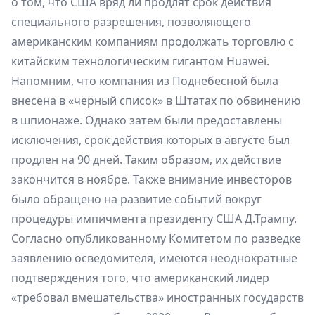
о том, что США вряд ли продлят срок действия
специального разрешения, позволяющего
американским компаниям продолжать торговлю с
китайским технологическим гигантом Huawei.
Напомним, что компания из Поднебесной была
внесена в «черный список» в Штатах по обвинению
в шпионаже. Однако затем были предоставлены
исключения, срок действия которых в августе был
продлен на 90 дней. Таким образом, их действие
закончится в ноябре. Также внимание инвесторов
было обращено на развитие событий вокруг
процедуры импичмента президенту США Д.Трампу.
Согласно опубликованному Комитетом по разведке
заявлению осведомителя, имеются неоднократные
подтверждения того, что американский лидер
«требовал вмешательства» иностранных государств