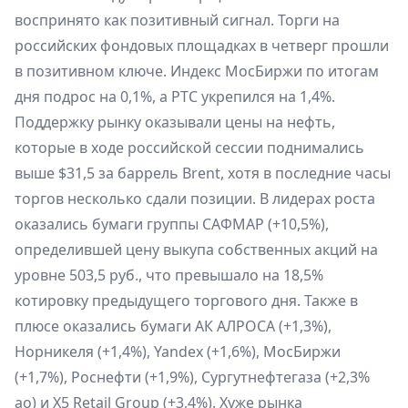
воспринято как позитивный сигнал. Торги на
российских фондовых площадках в четверг прошли
в позитивном ключе. Индекс МосБиржи по итогам
дня подрос на 0,1%, а РТС укрепился на 1,4%.
Поддержку рынку оказывали цены на нефть,
которые в ходе российской сессии поднимались
выше $31,5 за баррель Brent, хотя в последние часы
торгов несколько сдали позиции. В лидерах роста
оказались бумаги группы САФМАР (+10,5%),
определившей цену выкупа собственных акций на
уровне 503,5 руб., что превышало на 18,5%
котировку предыдущего торгового дня. Также в
плюсе оказались бумаги АК АЛРОСА (+1,3%),
Норникеля (+1,4%), Yandex (+1,6%), МосБиржи
(+1,7%), Роснефти (+1,9%), Сургутнефтегаза (+2,3%
ао) и X5 Retail Group (+3,4%). Хуже рынка