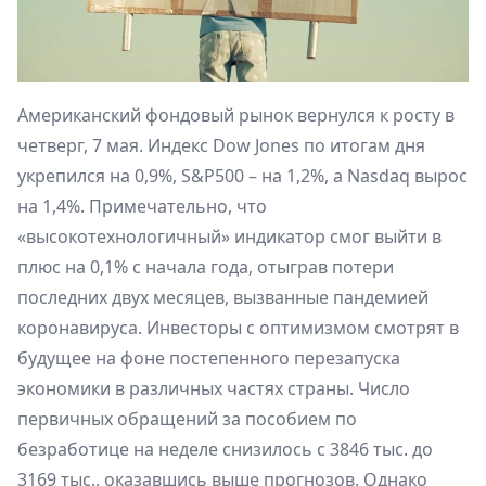
Американский фондовый рынок вернулся к росту в
четверг, 7 мая. Индекс Dow Jones по итогам дня
укрепился на 0,9%, S&P500 – на 1,2%, а Nasdaq вырос
на 1,4%. Примечательно, что
«высокотехнологичный» индикатор смог выйти в
плюс на 0,1% с начала года, отыграв потери
последних двух месяцев, вызванные пандемией
коронавируса. Инвесторы с оптимизмом смотрят в
будущее на фоне постепенного перезапуска
экономики в различных частях страны. Число
первичных обращений за пособием по
безработице на неделе снизилось с 3846 тыс. до
3169 тыс., оказавшись выше прогнозов. Однако