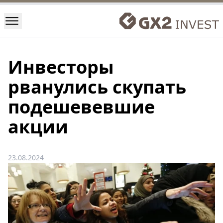
Инвесторы
рванулись скупать
подешевевшие
акции
23.08.2024