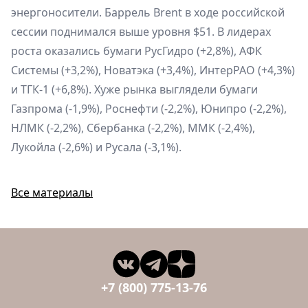
энергоносители. Баррель Brent в ходе российской
сессии поднимался выше уровня $51. В лидерах
роста оказались бумаги РусГидро (+2,8%), АФК
Системы (+3,2%), Новатэка (+3,4%), ИнтерРАО (+4,3%)
и ТГК-1 (+6,8%). Хуже рынка выглядели бумаги
Газпрома (-1,9%), Роснефти (-2,2%), Юнипро (-2,2%),
НЛМК (-2,2%), Сбербанка (-2,2%), ММК (-2,4%),
Лукойла (-2,6%) и Русала (-3,1%).
Все материалы
+7 (800) 775-13-76