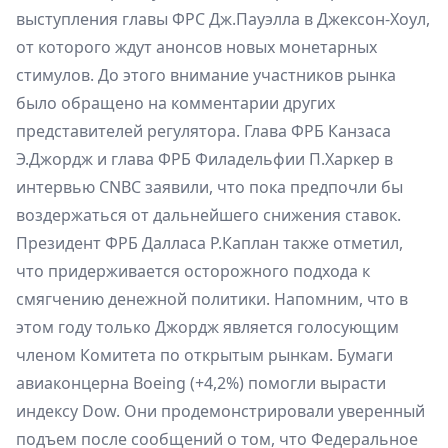
выступления главы ФРС Дж.Пауэлла в Джексон-Хоул,
от которого ждут анонсов новых монетарных
стимулов. До этого внимание участников рынка
было обращено на комментарии других
представителей регулятора. Глава ФРБ Канзаса
Э.Джордж и глава ФРБ Филадельфии П.Харкер в
интервью CNBC заявили, что пока предпочли бы
воздержаться от дальнейшего снижения ставок.
Президент ФРБ Далласа Р.Каплан также отметил,
что придерживается осторожного подхода к
смягчению денежной политики. Напомним, что в
этом году только Джордж является голосующим
членом Комитета по открытым рынкам. Бумаги
авиаконцерна Boeing (+4,2%) помогли вырасти
индексу Dow. Они продемонстрировали уверенный
подъем после сообщений о том, что Федеральное