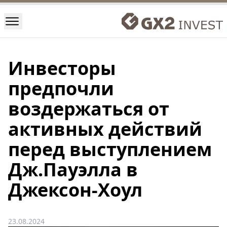
Инвесторы
предпочли
воздержаться от
активных действий
перед выступлением
Дж.Пауэлла в
Джексон-Хоул
23.08.2024