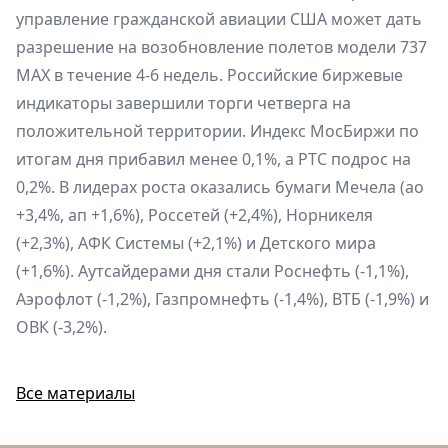
управление гражданской авиации США может дать
разрешение на возобновление полетов модели 737
MAX в течение 4-6 недель. Российские биржевые
индикаторы завершили торги четверга на
положительной территории. Индекс МосБиржи по
итогам дня прибавил менее 0,1%, а РТС подрос на
0,2%. В лидерах роста оказались бумаги Мечела (ао
+3,4%, ап +1,6%), Россетей (+2,4%), Норникеля
(+2,3%), АФК Системы (+2,1%) и Детского мира
(+1,6%). Аутсайдерами дня стали Роснефть (-1,1%),
Аэрофлот (-1,2%), Газпромнефть (-1,4%), ВТБ (-1,9%) и
ОВК (-3,2%).
Все материалы