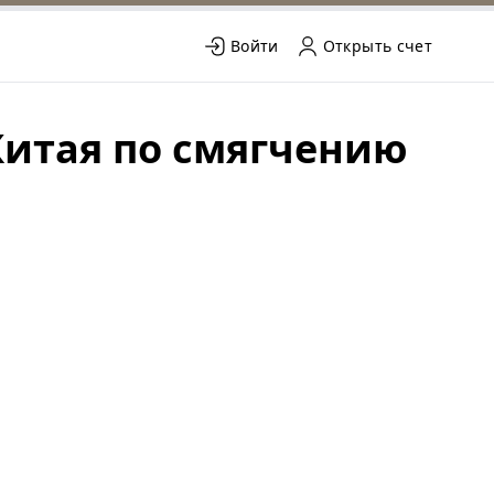
Войти
Открыть счет
итая по смягчению