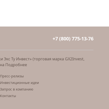
+7 (800) 775-13-76
Экс Ту Инвест» (торговая марка GX2Invest,
ана
Подробнее
Пресс-релизы
Инвестиционные идеи
Запрос в компанию
Контакты