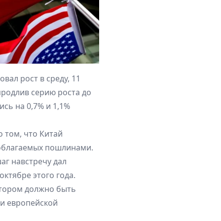
ал рост в среду, 11
 продлив серию роста до
ись на 0,7% и 1,1%
 том, что Китай
 облагаемых пошлинами.
шаг навстречу дал
ктябре этого года.
отором должно быть
и европейской