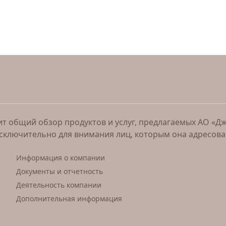
 общий обзор продуктов и услуг, предлагаемых АО «Джи 
исключительно для внимания лиц, которым она адресов
Информация о компании
Документы и отчетность
Деятельность компании
Дополнительная информация