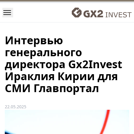
Интервью
генерального
директора Gx2Invest
Ираклия Кирии для
СМИ Главпортал
22.05.2025