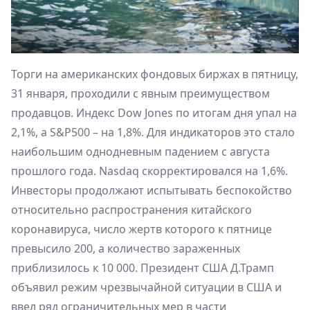
Торги на американских фондовых биржах в пятницу,
31 января, проходили с явным преимуществом
продавцов. Индекс Dow Jones по итогам дня упал на
2,1%, а S&P500 – на 1,8%. Для индикаторов это стало
наибольшим однодневным падением с августа
прошлого года. Nasdaq скорректировался на 1,6%.
Инвесторы продолжают испытывать беспокойство
относительно распространения китайского
коронавируса, число жертв которого к пятнице
превысило 200, а количество зараженных
приблизилось к 10 000. Президент США Д.Трамп
объявил режим чрезвычайной ситуации в США и
ввел ряд ограничительных мер в части