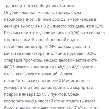
транспортного сообщения с Китаем.
Опубликованная макростатистика была
неоднозначной. Личные доходы американцев в
декабре выросли на 0,2% вместо ожидавшихся 0,3%.
Расходы при этом увеличились на 0,3%, что совпало
с прогнозами. Базовый ценовой индекс
потребления, который ФРС рассматривает в
качестве индикатора инфляции, прибавил 0,2%,
опередив прогнозы. Индекс деловой активности
ФРБ Чикаго в январе упал с 48,9 до 42,9 пунктов,
оказавшись хуже ожиданий. Индекс
потребительских настроений Мичиганского
университета преподнес приятный сюрприз и
подрос в январе до 99,8 пунктов. Среди
корпоративных новостей стоит отметить взлет
бумаг онлайн-ритейлера Amazon на 7,4% на фоне