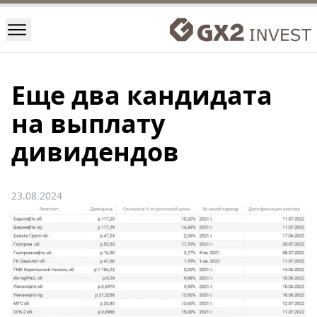
Еще два кандидата
на выплату
дивидендов
23.08.2024