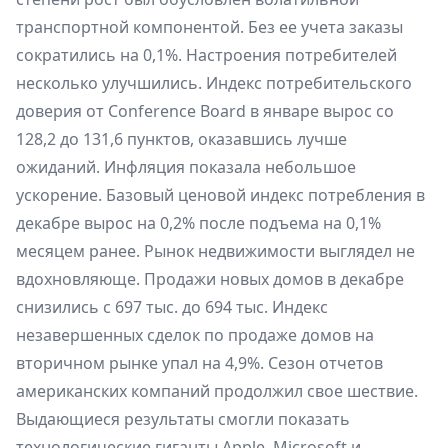
транспортной компонентой. Без ее учета заказы
сократились на 0,1%. Настроения потребителей
несколько улучшились. Индекс потребительского
доверия от Conference Board в январе вырос со
128,2 до 131,6 пунктов, оказавшись лучше
ожиданий. Инфляция показала небольшое
ускорение. Базовый ценовой индекс потребления в
декабре вырос на 0,2% после подъема на 0,1%
месяцем ранее. Рынок недвижимости выглядел не
вдохновляюще. Продажи новых домов в декабре
снизились с 697 тыс. до 694 тыс. Индекс
незавершенных сделок по продаже домов на
вторичном рынке упал на 4,9%. Сезон отчетов
американских компаний продолжил свое шествие.
Выдающиеся результаты смогли показать
технологические гиганты Apple, Microsoft и