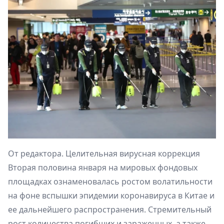
От редактора. Целительная вирусная коррекция
Вторая половина января на мировых фондовых
площадках ознаменовалась ростом волатильности
на фоне вспышки эпидемии коронавируса в Китае и
ее дальнейшего распространения. Стремительный
рост количества погибших и зараженных, а также