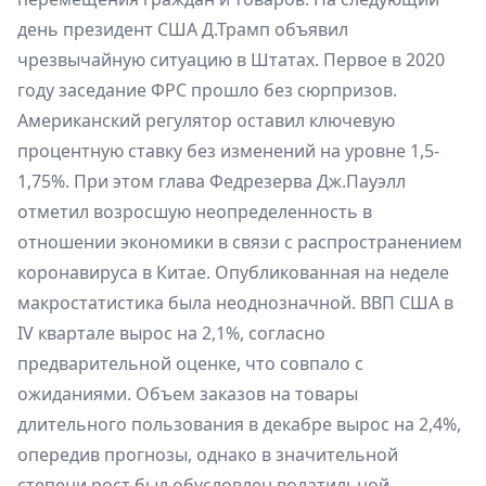
день президент CША Д.Трамп объявил
чрезвычайную ситуацию в Штатах. Первое в 2020
году заседание ФРС прошло без сюрпризов.
Американский регулятор оставил ключевую
процентную ставку без изменений на уровне 1,5-
1,75%. При этом глава Федрезерва Дж.Пауэлл
отметил возросшую неопределенность в
отношении экономики в связи с распространением
коронавируса в Китае. Опубликованная на неделе
макростатистика была неоднозначной. ВВП США в
IV квартале вырос на 2,1%, согласно
предварительной оценке, что совпало с
ожиданиями. Объем заказов на товары
длительного пользования в декабре вырос на 2,4%,
опередив прогнозы, однако в значительной
степени рост был обусловлен волатильной