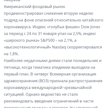
Американский фондовый рынок
продемонстрировал снижение вторую неделю
подряд на фоне опасений относительно китайского
коронавируса. Индекс «голубых фишек» Dow Jones
за период с 24 по 31 января упал на 2,5%, индекс
«широкого рынка» S&P500 – на 2,1%, а
«высокотехнологичный» Nasdaq скорректировался
на 1,8%.
Наиболее неудачными днями стали понедельник и
пятница, когда тематика эпидемии выходила на
первый план. В четверг Всемирная организация
здравоохранения (ВОЗ) признала распространение
коронавируса международной чрезвычайной
ситуацией. Однако ведомство не стало
рекомендовать введение ограничений в части
перемещения граждан и товаров. На следующий