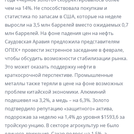
чем на 14%. Не способствовала покупкам и
статистика по запасам в США, которые на неделе
выросли на 3,5 млн баррелей вместо ожидаемых 0,7
млн баррелей. На фоне падения цен на нефть
Саудовская Аравия предложила представителям
ОПЕК+ провести экстренное заседание в феврале,
чтобы обсудить возможности стабилизации рынка.
Это может оказать поддержку нефти в
краткосрочной перспективе. Промышленные
металлы также теряли в цене на фоне возможных
проблем китайской экономики. Алюминий
подешевел на 3,2%, а медь – на 6,3%. Золото
подтвердило репутацию «защитного» актива,
подорожав за неделю на 1,4% до уровня $1593,6 за
тройскую унцию. В секторе агрокультур не было
единого движения. Сахар подрос на 1,5%, а