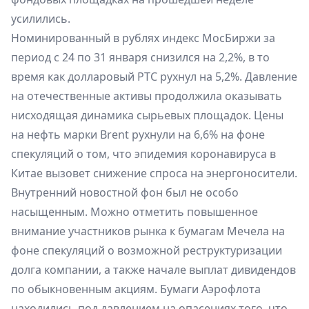
усилились.
Номинированный в рублях индекс МосБиржи за
период с 24 по 31 января снизился на 2,2%, в то
время как долларовый РТС рухнул на 5,2%. Давление
на отечественные активы продолжила оказывать
нисходящая динамика сырьевых площадок. Цены
на нефть марки Brent рухнули на 6,6% на фоне
спекуляций о том, что эпидемия коронавируса в
Китае вызовет снижение спроса на энергоносители.
Внутренний новостной фон был не особо
насыщенным. Можно отметить повышенное
внимание участников рынка к бумагам Мечела на
фоне спекуляций о возможной реструктуризации
долга компании, а также начале выплат дивидендов
по обыкновенным акциям. Бумаги Аэрофлота
находились под давлением на опасениях того, что