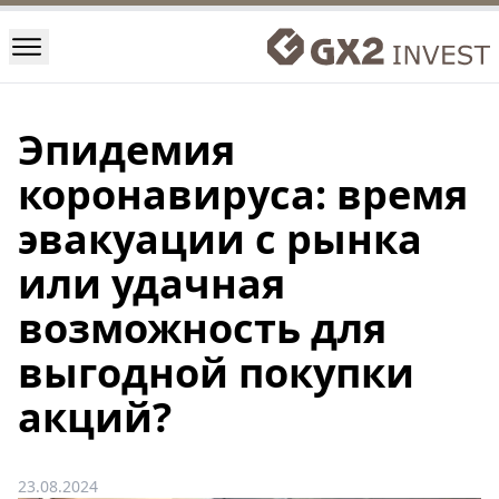
Эпидемия
коронавируса: время
эвакуации с рынка
или удачная
возможность для
выгодной покупки
акций?
23.08.2024