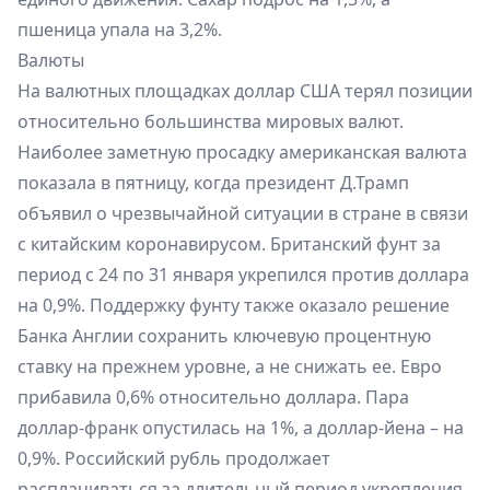
пшеница упала на 3,2%.
Валюты
На валютных площадках доллар США терял позиции
относительно большинства мировых валют.
Наиболее заметную просадку американская валюта
показала в пятницу, когда президент Д.Трамп
объявил о чрезвычайной ситуации в стране в связи
с китайским коронавирусом. Британский фунт за
период с 24 по 31 января укрепился против доллара
на 0,9%. Поддержку фунту также оказало решение
Банка Англии сохранить ключевую процентную
ставку на прежнем уровне, а не снижать ее. Евро
прибавила 0,6% относительно доллара. Пара
доллар-франк опустилась на 1%, а доллар-йена – на
0,9%. Российский рубль продолжает
расплачиваться за длительный период укрепления.