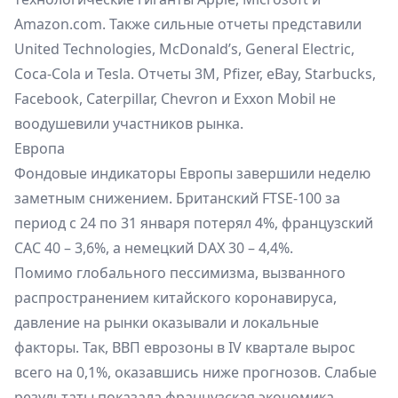
Amazon.com. Также сильные отчеты представили
United Technologies, McDonald’s, General Electric,
Coca-Cola и Tesla. Отчеты 3M, Pfizer, eBay, Starbucks,
Facebook, Caterpillar, Chevron и Exxon Mobil не
воодушевили участников рынка.
Европа
Фондовые индикаторы Европы завершили неделю
заметным снижением. Британский FTSE-100 за
период с 24 по 31 января потерял 4%, французский
CAC 40 – 3,6%, а немецкий DAX 30 – 4,4%.
Помимо глобального пессимизма, вызванного
распространением китайского коронавируса,
давление на рынки оказывали и локальные
факторы. Так, ВВП еврозоны в IV квартале вырос
всего на 0,1%, оказавшись ниже прогнозов. Слабые
результаты показала французская экономика,