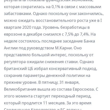
которая сократилась на 0,1% в связи с массовыми
забастовками. Однако поскольку они закончились,
можно ожидать восстановительного роста уже в I
квартале 2020 года. Уровень безработицы в
еврозоне в декабре снизился с 7,5% до 7,4%. На
неделе состоялось последнее заседание Банка
Англии под руководством М.Карни. Оно
представляло большой интерес, поскольку от
регулятора ожидали снижения ставки. Однако
британский ЦБ избрал консервативный подход,
сохранив параметры денежной политики на
прежнем уровне. В пятницу, 31 января,
Великобритания вышла из состава Евросоюза. С
этого момента стартует переходный период,
который продлится 11 месяцев. За это время
Соединенное Королевство и ЕС должны