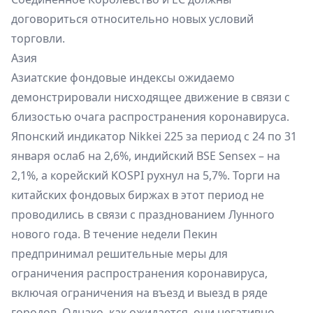
договориться относительно новых условий
торговли.
Азия
Азиатские фондовые индексы ожидаемо
демонстрировали нисходящее движение в связи с
близостью очага распространения коронавируса.
Японский индикатор Nikkei 225 за период с 24 по 31
января ослаб на 2,6%, индийский BSE Sensex – на
2,1%, а корейский KOSPI рухнул на 5,7%. Торги на
китайских фондовых биржах в этот период не
проводились в связи с празднованием Лунного
нового года. В течение недели Пекин
предпринимал решительные меры для
ограничения распространения коронавируса,
включая ограничения на въезд и выезд в ряде
городов. Однако, как ожидается, они негативно