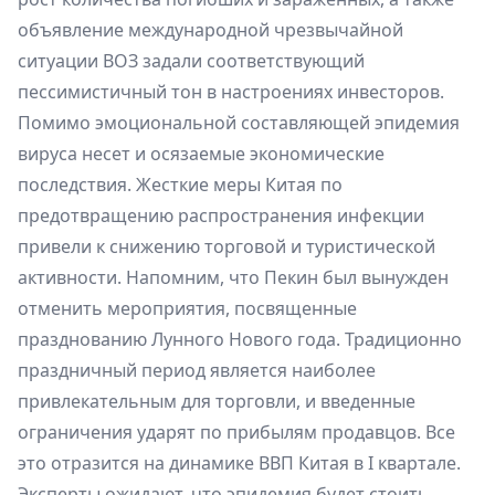
объявление международной чрезвычайной
ситуации ВОЗ задали соответствующий
пессимистичный тон в настроениях инвесторов.
Помимо эмоциональной составляющей эпидемия
вируса несет и осязаемые экономические
последствия. Жесткие меры Китая по
предотвращению распространения инфекции
привели к снижению торговой и туристической
активности. Напомним, что Пекин был вынужден
отменить мероприятия, посвященные
празднованию Лунного Нового года. Традиционно
праздничный период является наиболее
привлекательным для торговли, и введенные
ограничения ударят по прибылям продавцов. Все
это отразится на динамике ВВП Китая в I квартале.
Эксперты ожидают, что эпидемия будет стоить