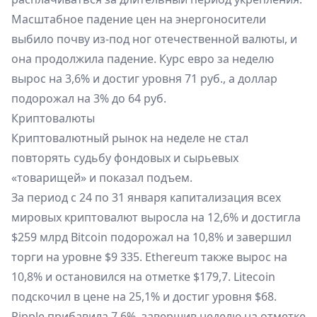
Масштабное падение цен на энергоносители
выбило почву из-под ног отечественной валюты, и
она продолжила падение. Курс евро за неделю
вырос на 3,6% и достиг уровня 71 руб., а доллар
подорожал на 3% до 64 руб.
Криптовалюты
Криптовалютный рынок на неделе не стал
повторять судьбу фондовых и сырьевых
«товарищей» и показал подъем.
За период с 24 по 31 января капитализация всех
мировых криптовалют выросла на 12,6% и достигла
$259 млрд Bitcoin подорожал на 10,8% и завершил
торги на уровне $9 335. Ethereum также вырос на
10,8% и остановился на отметке $179,7. Litecoin
подскочил в цене на 25,1% и достиг уровня $68.
Ripple прибавила 7,6%, завершив неделю на отметке