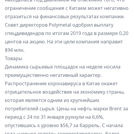
ограничение сообщения с Китаем может негативно
отразиться на финансовых результатах компании.
Совет директоров Polymetal одобрил выплату
спецдивидендов по итогам 2019 года в размере 0,20
центов на акцию. На эти цели компания направит
$94 млн.
Товары
Динамика сырьевых площадок на неделе носила
преимущественно негативный характер.
Распространение коронавируса в Китае окажет
отрицательное воздействие на экономику страны,
которая является одним из крупнейших
потребителей сырья. Цены на нефть марки Brent за
период с 24 по 31 января рухнули на 6,6%,
опустившись к уровню $56,7 за баррель. С начала
года «черное золото» скорректировалось более